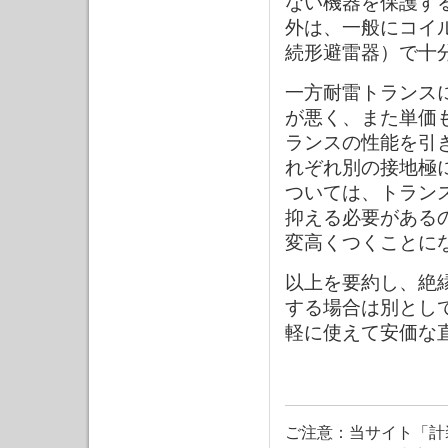
ない機器を保護す
外は、一般にコイ
続形避雷器）で十
一方耐雷トランス
が悪く、また単価
ランスの性能を引
れぞれ別の接地極
ついては、トラン
抑える必要がある
変高くつくことに
以上を要約し、絶
する場合は別とし
軽に使えて安価な
ご注意：当サイト「計