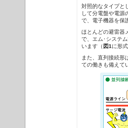
対照的なタイプと
して分電盤や電源
で、電子機器を保
ほとんどの避雷器
で、エム･システ
います（
図1
に形式
また、直列接続形
ての働きも備えて