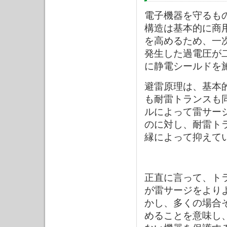
電子機器を守るも
構造は基本的に商
を高めるため、一
発生した過電圧が
に静電シールドを
避雷原理は、基本
も耐雷トランスも
ルによって雷サー
のに対し、耐雷ト
縁によって抑えて
正直に言って、ト
が雷サージをより
かし、多くの場合
めることを意味し