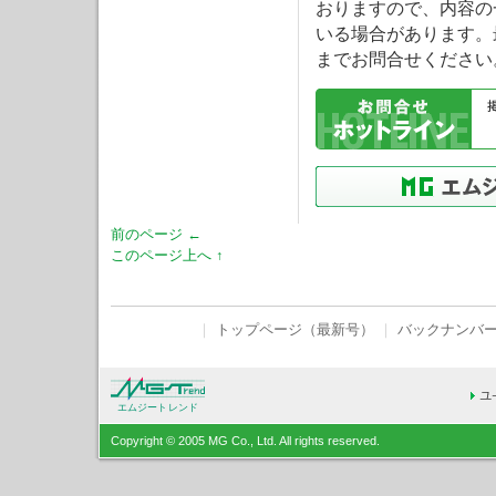
おりますので、内容の
いる場合があります。
までお問合せください
前のページ ←
このページ上へ ↑
｜
トップページ（最新号）
｜
バックナンバ
エムジートレンド
Copyright © 2005 MG Co., Ltd. All rights reserved.