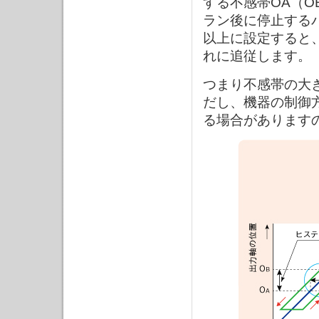
する不感帯OA（O
ラン後に停止するバ
以上に設定すると、
れに追従します。
つまり不感帯の大き
だし、機器の制御
る場合があります