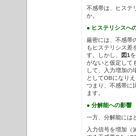
不感帯は、ヒステ
か。
● ヒステリシスへ
厳密には、不感帯
もヒステリシス差
す。しかし、
図1
を
がないと仮定して
して、入力増加の
としてOBになり
つまり、不感帯に
ます。
● 分解能への影響
一方、分解能には
入力信号を増加（