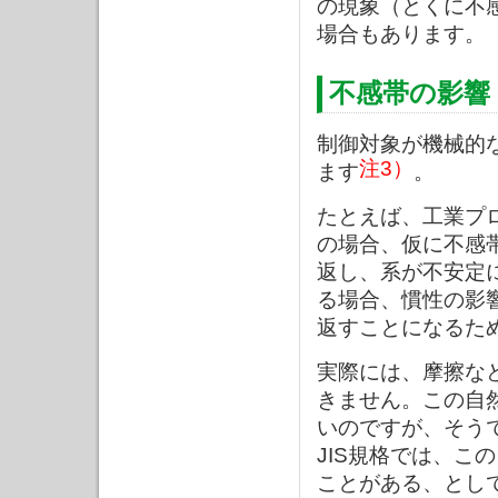
の現象（とくに不
場合もあります。
不感帯の影響
制御対象が機械的
注3）
ます
。
たとえば、工業プ
の場合、仮に不感
返し、系が不安定
る場合、慣性の影
返すことになるた
実際には、摩擦な
きません。この自
いのですが、そう
JIS規格では、この
ことがある、とし