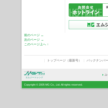
前のページ ←
次のページ →
このページ上へ ↑
｜
トップページ（最新号）
｜
バックナンバ
エムジートレンド
Copyright © 2005 MG Co., Ltd. All rights reserved.