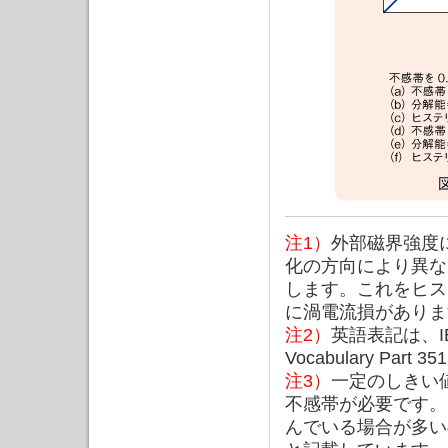
注1）
外部磁界強度
化の方向により異な
します。これをヒス
に渦電流損がありま
注2）
英語表記は、IEC 60
Vocabulary Part
注3）
一定のしきい
不感帯が必要です。
んでいる場合が多い