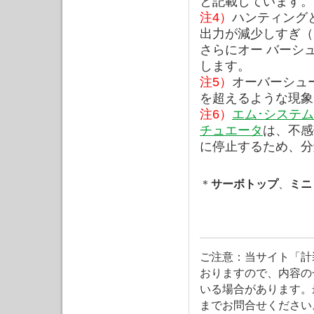
と記載しています。
注4）
ハンティング
出力が減少しすぎ（
さらにオー バーシ
します。
注5）
オーバーシュ
を超えるような現象
注6）
エム･システ
チュエータ
は、不感
に停止するため、分
＊
サーボトップ
、
ミニ
ご注意：当サイト「計
おりますので、内容の
いる場合があります。
までお問合せください