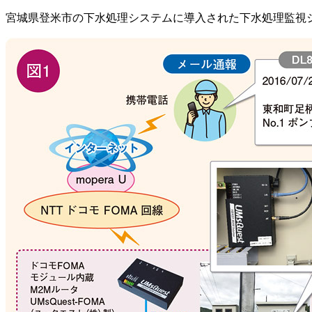
宮城県登米市の下水処理システムに導入された下水処理監視