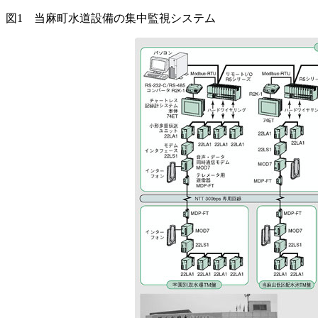
図1 当麻町水道設備の集中監視システム