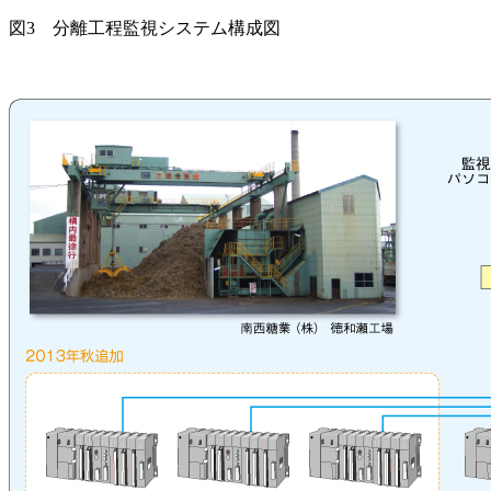
図3 分離工程監視システム構成図