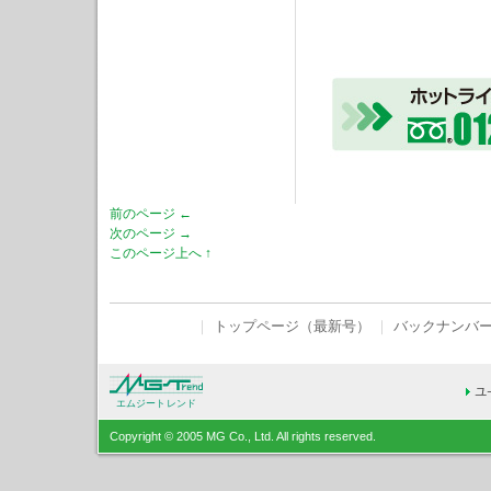
前のページ ←
次のページ →
このページ上へ ↑
｜
トップページ（最新号）
｜
バックナンバ
エムジートレンド
Copyright © 2005 MG Co., Ltd. All rights reserved.