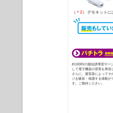
（＊2）
デモキットに
約1000Vの擬似誘導雷サー
して電子機器の雷害を再現
さらに、避雷器によってそ
ジを吸収・保護する体験が
す。ご期待ください。