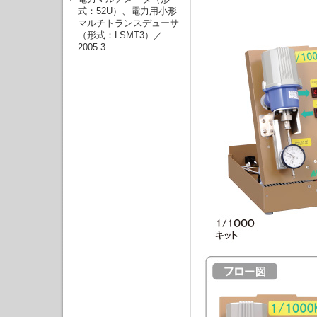
式：52U）、電力用小形
マルチトランスデューサ
（形式：LSMT3）／
2005.3