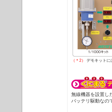
（＊2）
デモキットに
無線機器を設置し
バッテリ駆動なの