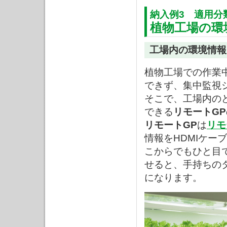
納入例3 適用分
植物工場の環
工場内の環境情報
植物工場での作業
できず、集中監視
そこで、工場内の
できる
リモートGP
リモートGP
は
リモ
情報をHDMIケ
こからでもひと目
せると、手持ちの
になります。