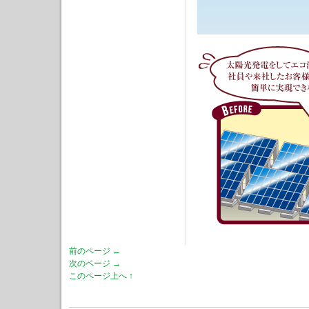
前のページ ←
次のページ →
このページ上へ ↑