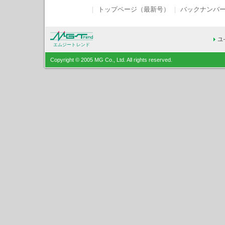
｜
トップページ（最新号）
｜
バックナンバ
エムジートレンド
Copyright © 2005 MG Co., Ltd. All rights reserved.