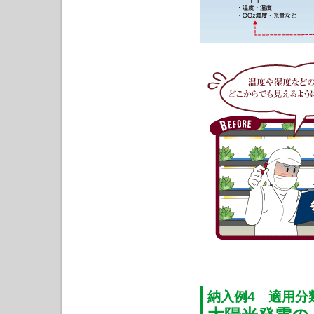
納入例4 適用分