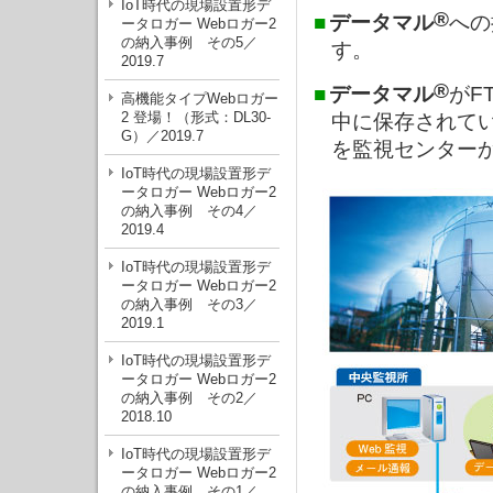
IoT時代の現場設置形デ
®
■
データマル
への
ータロガー Webロガー2
の納入事例 その5／
す。
2019.7
®
■
データマル
がF
高機能タイプWebロガー
2 登場！（形式：DL30-
中に保存されて
G）／2019.7
を監視センター
IoT時代の現場設置形デ
ータロガー Webロガー2
の納入事例 その4／
2019.4
IoT時代の現場設置形デ
ータロガー Webロガー2
の納入事例 その3／
2019.1
IoT時代の現場設置形デ
ータロガー Webロガー2
の納入事例 その2／
2018.10
IoT時代の現場設置形デ
ータロガー Webロガー2
の納入事例 その1／