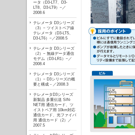
ータ（D3-LT7、D3-
LT8、D3-LT9）−／
2008.6
テレメータ D3シリーズ
（3）− ツイストペア線
テレメータ（D3-LT5、
D3-LT6）−／2008.5
テレメータ D3シリーズ
（2）− 無線データ通信
モデム（D3-LR1）−／
2008.4
テレメータ D3シリーズ
（1）− D3シリーズの概
要と構成－／2008.3
テレメータD3シリーズ
新製品 多重伝送 SIN-
NET用 通信カード、ツ
イストペア用 10km対応
通信カード、光ファイバ
用 通信カード（2）／
2007.5