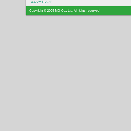
エムジートレンド
Copyright © 2005 MG Co., Ltd. All rights reserved.