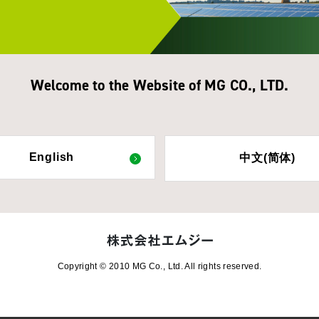
Welcome to the Website of MG CO., LTD.
English
中文(简体)
Copyright © 2010 MG Co., Ltd. All rights reserved.