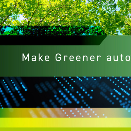
Make Greener aut