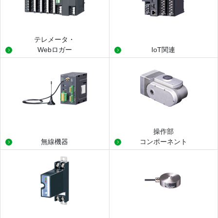
テレメータ・
Webロガー
IoT関連
操作部
無線機器
コンポーネント