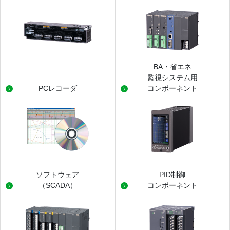
BA・省エネ
監視システム用
PCレコーダ
コンポーネント
ソフトウェア
PID制御
（SCADA）
コンポーネント