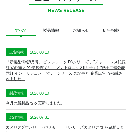
NEWS RELEASE
すべて
製品情報
お知らせ
広告掲載
2026.08.10
広告掲載
「新製品情報8月号」に"テレメータ D3シリーズ"、"チャートレス記録
計"の記事と"企業広告"が、「メカトロニクス8月号」に"熱中症指数表
示灯 インテリジェントタワーシリーズ"の記事と"企業広告"が掲載さ
れました。
2026.08.10
製品情報
今月の新製品
を更新しました。
2026.07.31
製品情報
カタログダウンロード
の
リモートI/Oシリーズカタログ
を更新しま