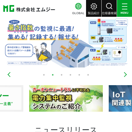
GLOBAL
製品紹介
仕様書検索
MENU
ニュースリリース