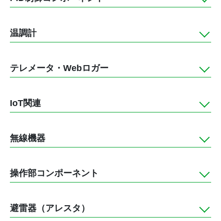
温調計
テレメータ・Webロガー
IoT関連
無線機器
操作部コンポーネント
避雷器（アレスタ）