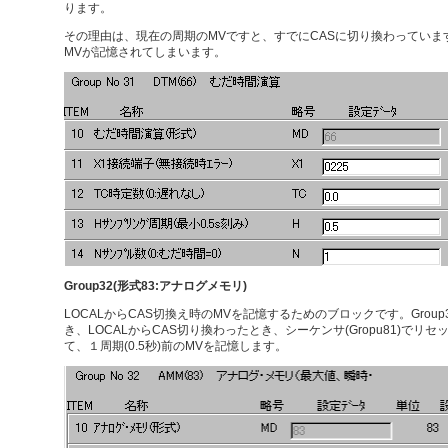
ります。
その理由は、現在の周期のMVですと、すでにCASに切り換わっています
MVが記憶されてしまいます。
Group32(形式83:アナログメモリ)
LOCALからCAS切換え時のMVを記憶するためのブロックです。Grou
き、LOCALからCAS切り換わったとき、シーケンサ(Gropu81)でリ
て、１周期(0.5秒)前のMVを記憶します。