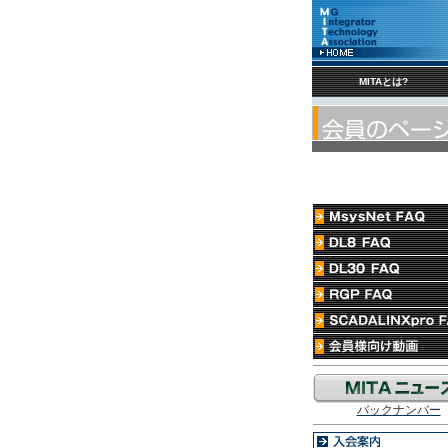
MITAとは?
バックナンバー