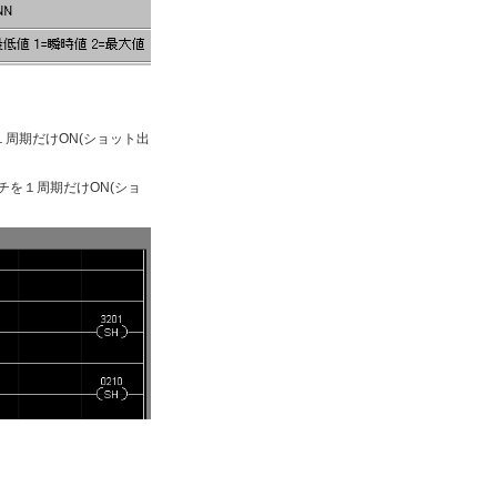
１周期だけON(ショット出
ッチを１周期だけON(ショ