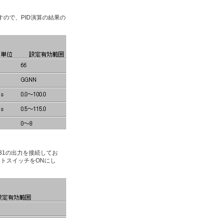
ので、PID演算の結果の
p31の出力を接続してお
セットスイッチをONにし