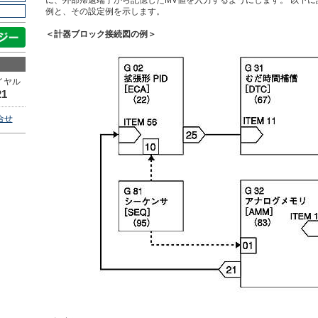
に、外部帰還端子から記憶したMV値を入力するようにします。 以下
例と、その設定例を示します。
＜計器ブロック接続図の例＞
イヤル
21
合せ