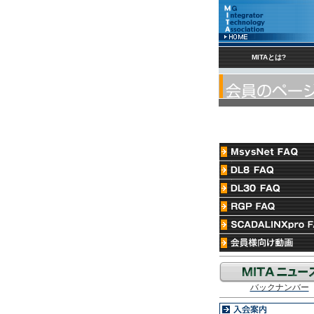
MITAとは?
バックナンバー