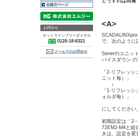
どうすれば回避
<A>
お問合せ
SCADALINX
ホットラインフリーダイヤル
0120-18-6321
で、次のように
メールでのお問合せ
Severのユニ
バイスダウン の
「2-リフレッ
ニット毎）」
↓
「1-リフレッ
ォルダ毎）」
にしてください
初期設定は「2-
72EM2-M4と
きは、設定を変