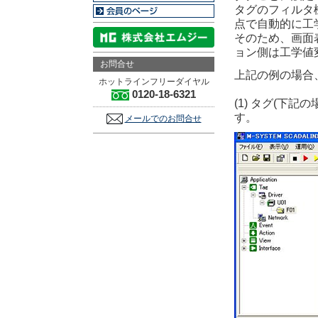
タグのフィルタ
点で自動的に工
そのため、画面
ョン側は工学値
お問合せ
上記の例の場合
ホットラインフリーダイヤル
0120-18-6321
(1) タグ(下
す。
メールでのお問合せ