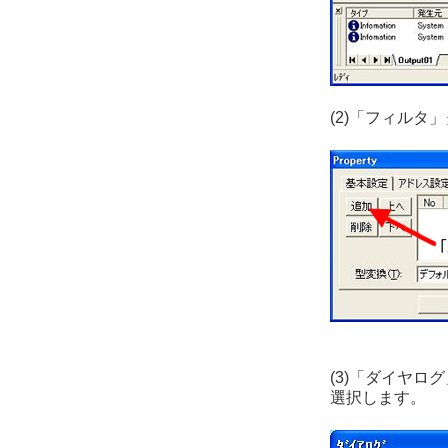
(2)「フィル
(3)「ダイヤロ
選択します。