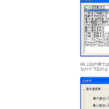
(4) 上記の例で
なので 下記の