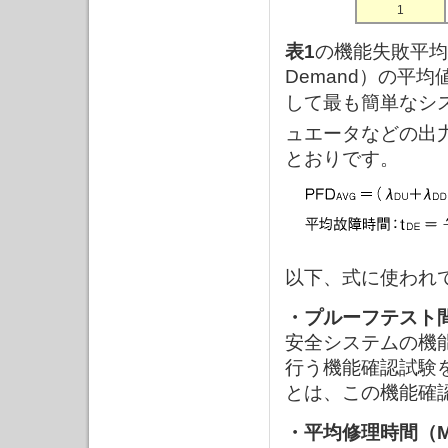
1
表1
の機能失敗平均確率は、
Demand）の平均
して最も簡単なシ
ュエータなどの出
とおりです。
以下、式に使われ
・プルーフテスト間隔（P
安全システムの機
行う機能確認試験
とは、この機能確
・平均修理時間（Mean 