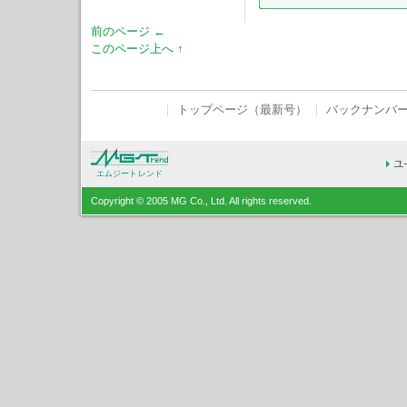
前のページ ←
このページ上へ ↑
｜
トップページ（最新号）
｜
バックナンバ
エムジートレンド
Copyright © 2005 MG Co., Ltd. All rights reserved.