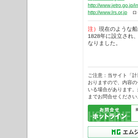
http://www.jetro.go.jp/i
http://www.lrs.or.jp
ロ
注）
現在のような船級
1828年に設立され、Llo
なりました。
ご注意：当サイト「計
おりますので、内容の
いる場合があります。
までお問合せください