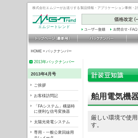
株式会社エムジーがお送りする製品情報・アプリケーション事例・計装豆
エムジートレンド
HOME
>
バックナンバー
2013年バックナンバー
2013年4月号
ご挨拶
舶用電気機
お客様訪問記
「FAシステム」構築時
に便利な信号変換器
厳しい環境で使用
太陽光発電システム
す。
専用・一般公衆回線用
テレメータ