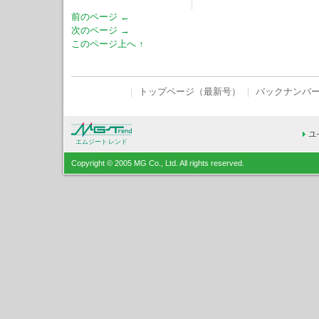
前のページ ←
次のページ →
このページ上へ ↑
｜
トップページ（最新号）
｜
バックナンバ
エムジートレンド
Copyright © 2005 MG Co., Ltd. All rights reserved.