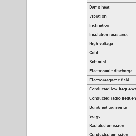
Damp heat
Vibration
Inclination
Insulation resistance
High voltage
Cold
Salt mist
Electrostatic discharge
Electromagnetic field
Conducted low frequenc
Conducted radio freque
Burst/fast transients
Surge
Radiated emission
Conducted emission