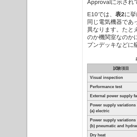
Approvalに示さ
E10では、
表2
に挙
同じ電気機器であ
異なります。たと
のか機関室なのか
プンデッキなどに
試験項目
Visual inspection
Performance test
External power supply fa
Power supply variations
(a) electric
Power supply variations
(b) pneumatic and hydra
Dry heat