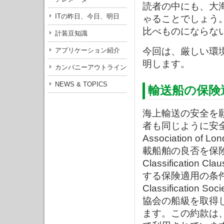
読者の中にも、大
ITの昨日、今日、明日
ゃることでしょう
比べものにならな
計装豆知識
今回は、厳しい環
アプリケーション紹介
明します。
カンパニーアウトライン
NEWS & TOPICS
輸送船の保険
海上輸送の安全を
者も同じように安全を願っ
Association
載船舶の良否を保険料
Classificat
する保険適用の条件の一つに
Classificati
協会の船級を取得
ます。この約款は