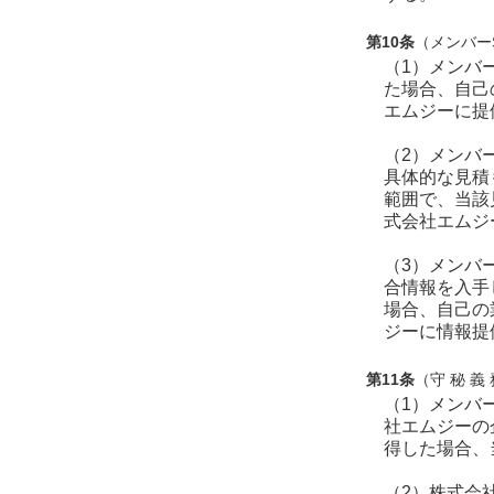
第10条
（メンバー
（1）メンバ
た場合、自己
エムジーに提
（2）メンバ
具体的な見積
範囲で、当該
式会社エムジ
（3）メンバ
合情報を入手
場合、自己の
ジーに情報提
第11条
（守 秘 義
（1）メンバ
社エムジーの
得した場合、
（2）株式会