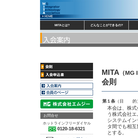
MITAとは?
どんなことができるの?
MITA
（MG I
会則
第１条
（目 的
本会は、株式
う株式会社エ
お問合せ
システムイン
ホットラインフリーダイヤル
タ間でも相互
0120-18-6321
とする。