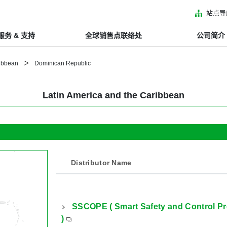
站点导
服务 & 支持
全球销售点联络处
公司简介
ribbean
Dominican Republic
Latin America and the Caribbean
Distributor Name
SSCOPE ( Smart Safety and Control Pr
)