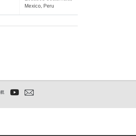
Mexico, Peru
导航