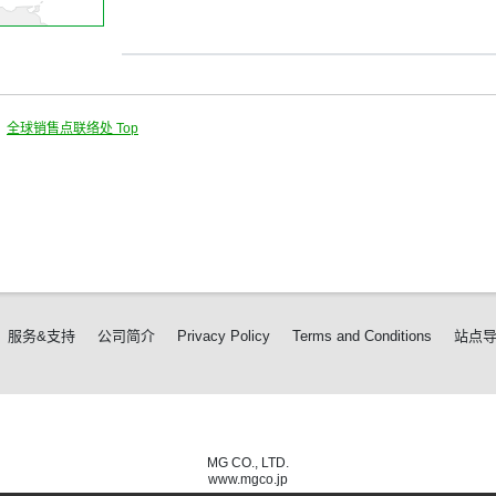
全球销售点联络处 Top
服务&支持
公司简介
Privacy Policy
Terms and Conditions
站点
MG CO., LTD.
www.mgco.jp