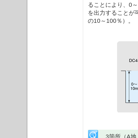
ることにより、0～
を出力することが
の10～100％）。
3箇所（A