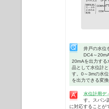
井戸の水位
DC4～20
20mAを出力す
品として水位計と
す。0～3mの水位
を出力できる変換
水位計用デ
す。スパン
に対応することが