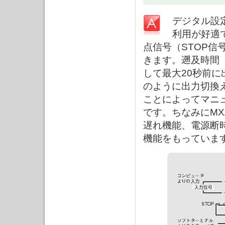
デジタル設
利用が好適
点信号（STOP
きます。遡及時間
して最大20秒前
のように出力切換
ことによってマニ
です。ちなみにM
遅れ機能、電源断
機能をもっていま