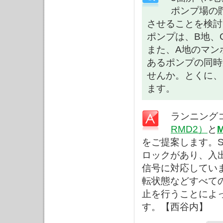
ポンプ場の
させることを検討
ポンプは、B地、
また、A地のマン
あるポンプの同時
せんか。とくに、
ます。
ランニング
RMD2）
と
M
をご提案します。
ロックがあり、入
信号に対応してい
転状態などすべて
止を行うことによ
す。【西谷内】