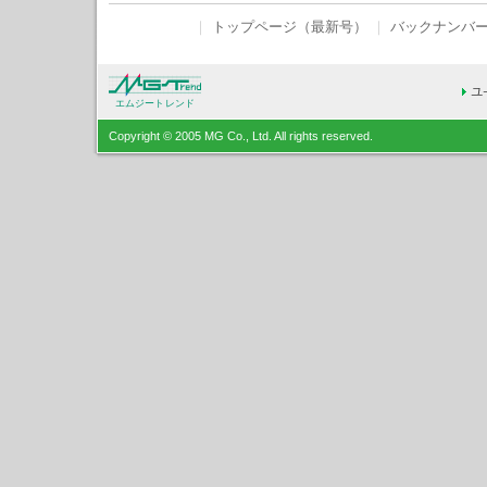
｜
トップページ（最新号）
｜
バックナンバ
エムジートレンド
Copyright © 2005 MG Co., Ltd. All rights reserved.