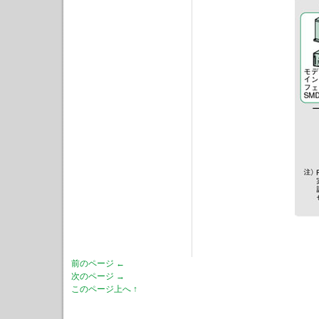
前のページ ←
次のページ →
このページ上へ ↑