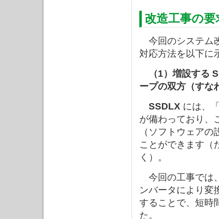
改造工事の要
今回のシステム改
対応方法を以下に
（1）増設する 
ープの双方（すな
SSDLX
には、「
が備わっており、
（ソフトウェアの
ことができます（
く）。
今回の工事では
ンバータにより変
することで、短時
た。