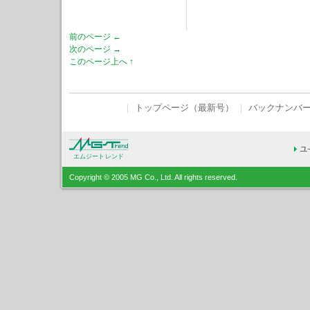
前のページ ←
次のページ →
このページ上へ ↑
｜
トップページ（最新号）
｜
バックナンバ
エムジートレンド
Copyright © 2005 MG Co., Ltd. All rights reserved.