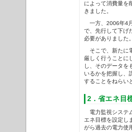
によって消費量を
きました。
一方、2006年
で、先行して下げ
必要がありました
そこで、新たに電
厳しく行うことに
し、そのデータを
いるかを把握し、
することをねらい
2．省エネ目
電力監視システム
エネ目標を設定し
がら過去の電力使