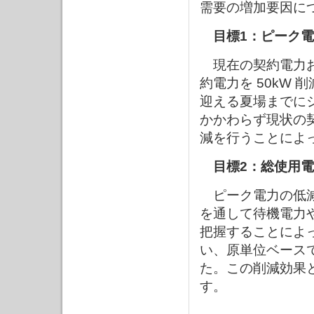
需要の増加要因に
目標1：ピーク電
現在の契約電力お
約電力を 50kW
迎える夏場までに
かかわらず現状の契
減を行うことによ
目標2：総使用
ピーク電力の低減
を通して待機電力
把握することによ
い、原単位ベース
た。この削減効果
す。