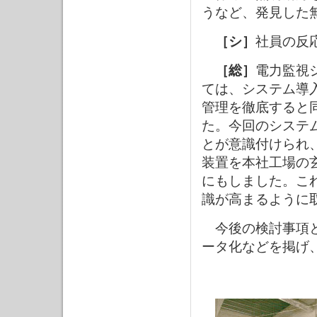
うなど、発見した
［シ］
社員の反
［総］
電力監視
ては、システム導
管理を徹底すると
た。今回のシステ
とが意識付けられ
装置を本社工場の
にもしました。こ
識が高まるように
今後の検討事項と
ータ化などを掲げ