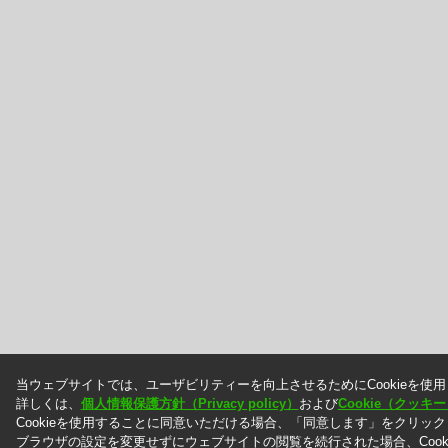
当ウェブサイトでは、ユーザビリティーを向上させるためにCookieを使
詳しくは、
個人情報保護方針（Privacy policy）
および
Cookie（クッ
Cookieを使用することに同意いただける場合、「同意します」をクリッ
ブラウザの設定を変更せずにウェブサイトの閲覧を続行された場合、Cook