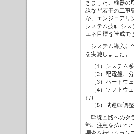
きました。機器の
線など若干の工事
が、エンジニアリ
システム技研 シ
エネ目標を達成で
システム導入に伴
を実施しました。
（1）システム系
（2）配電盤、分
（3）ハードウェ
（4）ソフトウェ
む）
（5）試運転調整
幹線回路への
ク
部に注意を払いつ
調査を行いクラン