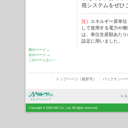
視システムをぜひ
注）
エネルギー原単位
して使用する電力や燃
は、単位生産額あたり
設定に用いました。
前のページ ←
次のページ →
このページ上へ ↑
｜
トップページ（最新号）
｜
バックナンバ
エムジートレンド
Copyright © 2005 MG Co., Ltd. All rights reserved.