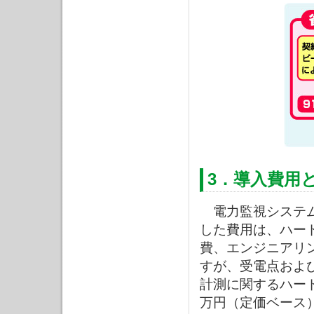
3．導入費用
電力監視システム
した費用は、ハー
費、エンジニアリ
すが、受電点および
計測に関するハード
万円（定価ベース