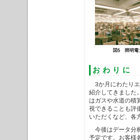
お わ り に
3か月にわたりエ
紹介してきました
はガスや水道の積
視できることも評
いただくなど、各
今後はデータ分析
予定です。お客様