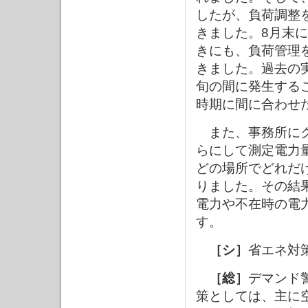
したが、負荷調整
きました。8月末
きにも、負荷管理
きました。過去の
旬の間に発生する
時期に間に合わせ
また、事務所にク
らにして測定電力
どの場所でどれだ
りました。その結
電力や不在時の電
す。
［シ］
省エネ対
［総］
デマンド
策としては、主に