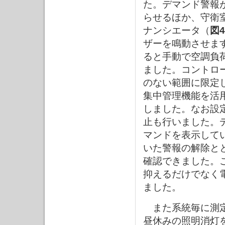
た。デマンド警報
らせるほか、守衛
ナンシエータ（
図4
ザーを鳴動させま
ると手動で空調負
ました。コントロ
のない範囲に限定
集中管理機能を活
しました。なお設
止も行いました。
マンドを表示して
いた警報の解除と
確認できました。
抑えるだけでなく
ました。
また系統毎に測定
昼休みの照明消灯