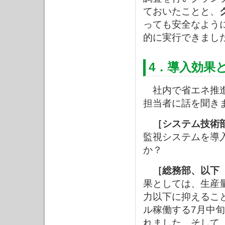
ておいたことと、
っても安全なよう
的に実行できまし
4．導入効果
社内で省エネ推進
担当者に話を聞き
［システム技術
監視システムを導
か？
［総務部、以下
果としては、生産
力以下に抑えるこ
ル稼働する7月中
れました。そして