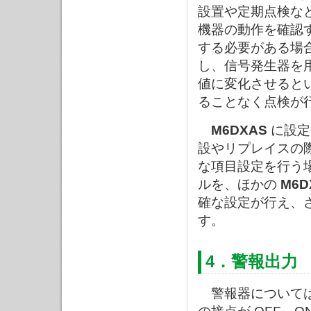
設置や定期点検な
機器の動作を確認
する必要がある場
し、信号発生器を
値に変化させると
ることなく点検が
M6DXAS
に設定
設やリプレイスの
な項目設定を行う
ルを、ほかの
M6D
確な設定が行え、
す。
4．警報出力
警報器については