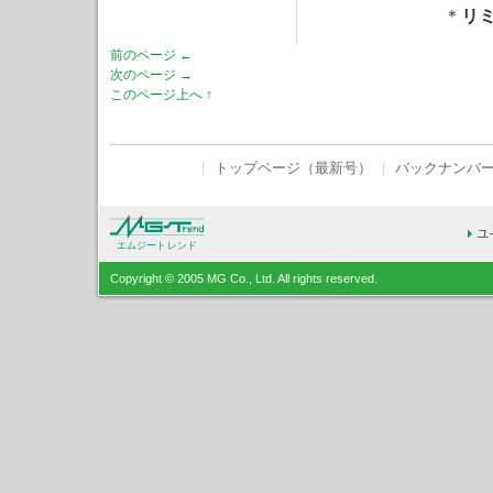
＊
リ
前のページ ←
次のページ →
このページ上へ ↑
｜
トップページ（最新号）
｜
バックナンバ
エムジートレンド
Copyright © 2005 MG Co., Ltd. All rights reserved.