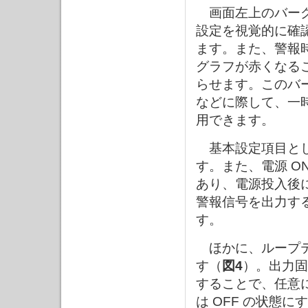
画面左上のバーグ
設定を視覚的に確
ます。また、警報
グラフが赤くなる
らせます。このバ
などに際して、一
用できます。
基本設定項目とし
す。また、電源 O
あり、電源投入後
警報信号を出力する
す。
ほかに、ループテ
す（
図4
）。出力固
することで、任意に
は OFF の状態