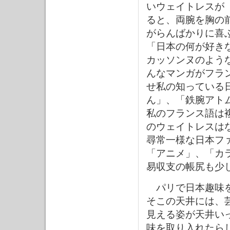
いウェイトレスが
ると、両腕を胸の
がらんばかりに喜
「日本の何が好き
カッソンヌのよう
んなマンガがフラ
せ私の知っている
ん」、「鉄腕アト
私のフランス語は
のウェイトレスは
尋常一様な日本フ
「アニメ」、「カ
易収支の帳尻も少
パリで日本趣味を
そこの天井には、
見える姿が天井い
味を取り入れたら