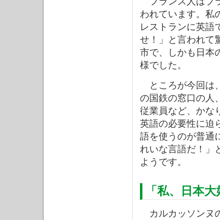
フランス人はプラ
われています。私
レストランに英語
せ！」と言われて
市で、しかも日本
様でした。
ところが今回は、
の国鉄の窓口の人
従業員など、かな
英語の必要性に迫
語を使うのが普通
れいな言語だ！」
ようです。
「私、日本大
カルカッソンヌの