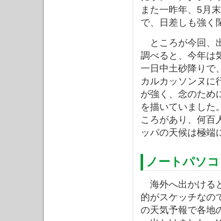
また一昨年、5月
で、日差しも強く
ところが今回、出
調べると、今年は
一日中土砂降りで
カルカッソンヌに行
が強く、念のため
を描いていました
ころがあり、何百
ッパの天候は極端
ノートパソコ
海外へ出かけると
的がスケッチなので
の天気予報で各地