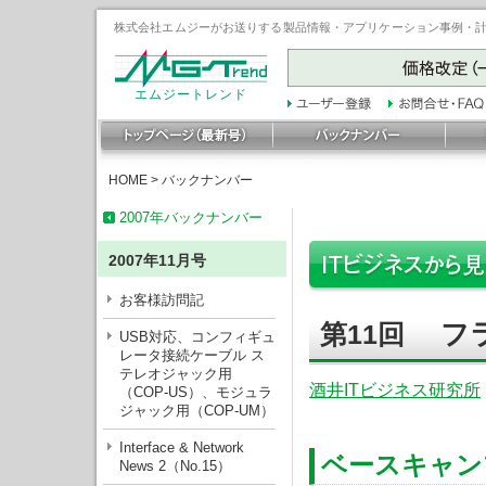
株式会社エムジーがお送りする製品情報・アプリケーション事例・計装豆
エムジートレンド
HOME
>
バックナンバー
2007年バックナンバー
2007年11月号
お客様訪問記
フラ
第11回
USB対応、コンフィギュ
レータ接続ケーブル ス
テレオジャック用
酒井ITビジネス研究所
（COP-US）、モジュラ
ジャック用（COP-UM）
Interface & Network
ベースキャン
News 2（No.15）