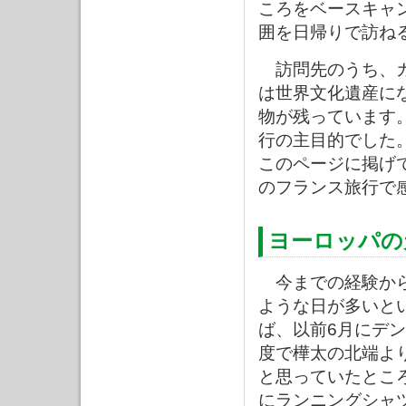
ころをベースキャ
囲を日帰りで訪ね
訪問先のうち、カ
は世界文化遺産に
物が残っています
行の主目的でした
このページに掲げ
のフランス旅行で
ヨーロッパの
今までの経験から
ような日が多いと
ば、以前6月にデ
度で樺太の北端よ
と思っていたとこ
にランニングシャ