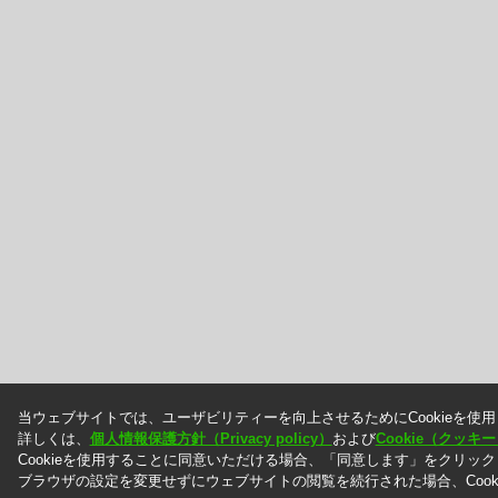
当ウェブサイトでは、ユーザビリティーを向上させるためにCookieを使
詳しくは、
個人情報保護方針（Privacy policy）
および
Cookie（クッ
Cookieを使用することに同意いただける場合、「同意します」をクリッ
ブラウザの設定を変更せずにウェブサイトの閲覧を続行された場合、Cook