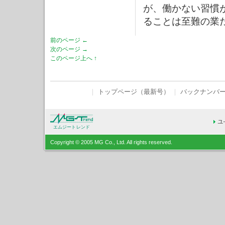
が、働かない習慣
ることは至難の業
前のページ ←
次のページ →
このページ上へ ↑
｜
トップページ（最新号）
｜
バックナンバ
エムジートレンド
Copyright © 2005 MG Co., Ltd. All rights reserved.