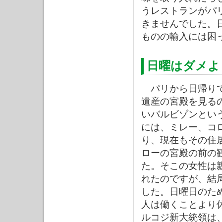
うレストランがパ
きませんでした。
ものの輸入には困
日曜はダメよ
パリから日帰りで
遺産の宮殿を見る
いバルビゾンとい
には、ミレー、コ
り、現在もその住
ローの宮殿の前の
た。そこの女性は
れたのですが、結
した。日曜日のた
人は働くことより
ルコジ新大統領は