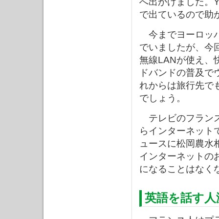
へ出かけました。Y
で出ているので助
今までヨーロッパ
でいましたが、今
無線LANが使え
ドバンドの普及で
れからは旅行先で
でしょう。
テレビのフランス
らインターネット
ュースに松岡農水
インターネットの
になることはなく
英語を話す人