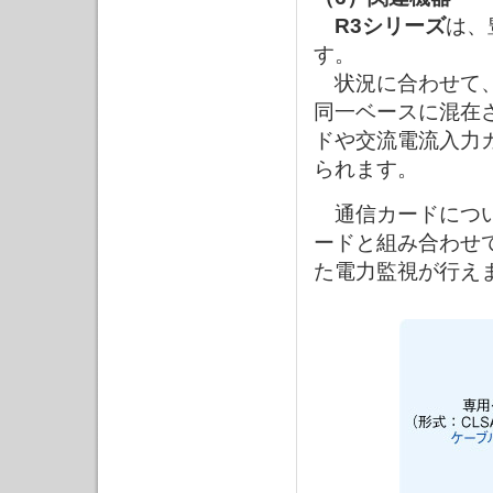
R3シリーズ
は、
す。
状況に合わせて、
同一ベースに混在
ドや交流電流入力
られます。
通信カードについ
ードと組み合わせて
た電力監視が行え