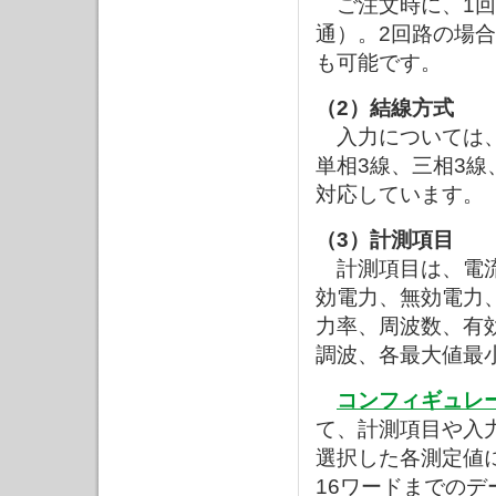
ご注文時に、1回
通）。2回路の場
も可能です。
（2）結線方式
入力については、
単相3線、三相3線
対応しています。
（3）計測項目
計測項目は、電
効電力、無効電力
力率、周波数、有
調波、各最大値最小
コンフィギュレ
て、計測項目や入
選択した各測定値
16ワードまでの