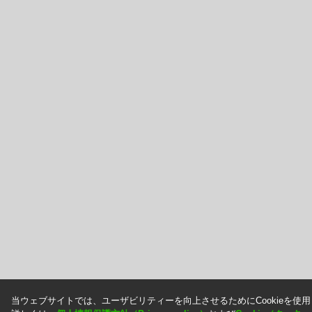
当ウェブサイトでは、ユーザビリティーを向上させるためにCookieを使