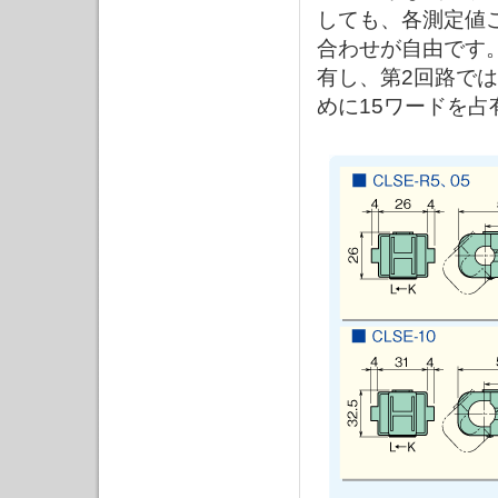
しても、各測定値
合わせが自由です
有し、第2回路で
めに15ワードを