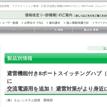
品情報・アプリケーション事例・計装豆知識が満載のWebマガジン MGTrend（エムジ
エ
避雷機能付き8ポートスイッチングハブ（
に
交流電源用を追加！ 避雷対策がより身近
（株）エム･システム技研 開発部