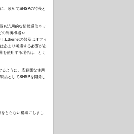
に、改めて
SHSP
の特長と
は現在最も汎用的な情報通信ネッ
どの制御機器や
かしEthernetの普及はオフィ
はあまり考慮する必要があ
機器を使用する場合は、とく
けるように、広範囲な使用
製品として
SHSP
を開発し
幅をとらない構造にしまし