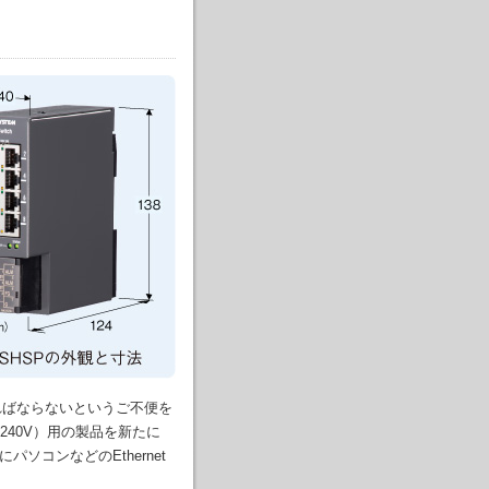
ればならないというご不便を
240V）用の製品を新たに
ソコンなどのEthernet