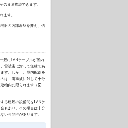
そのまま接続できます。
図れます。
て機器の内部蓄熱を抑え、信
は、一般にLANケーブルが屋内
ら、雷被害に対して無縁であ
います。しかし、屋内配線を
るのは、電磁波に対して十分
る建物内に限られます（
図
する建屋の設備間をLANケ
場合もあり、その場合は十分
れない可能性があります。