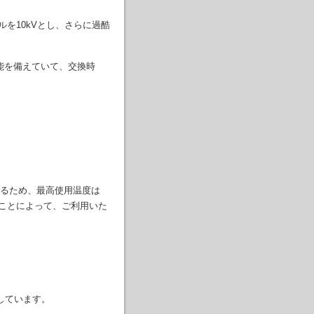
を10kVとし、さらに過酷
能を備えていて、交換時
るため、最高使用温度は
ることによって、ご利用いた
しています。