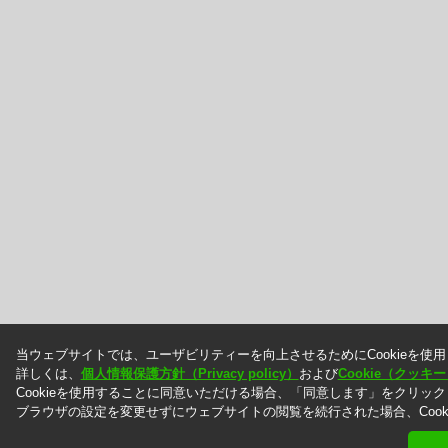
当ウェブサイトでは、ユーザビリティーを向上させるためにCookieを使
詳しくは、
個人情報保護方針（Privacy policy）
および
Cookie（クッ
Cookieを使用することに同意いただける場合、「同意します」をクリッ
ブラウザの設定を変更せずにウェブサイトの閲覧を続行された場合、Cook