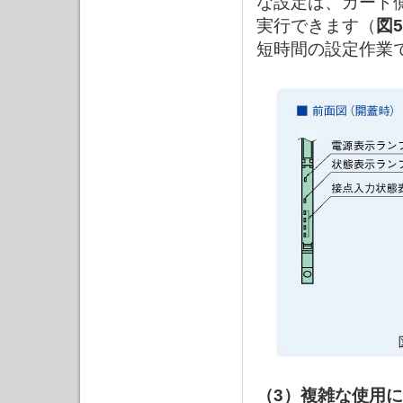
な設定は、カード
実行できます（
図5
短時間の設定作業
（3）複雑な使用