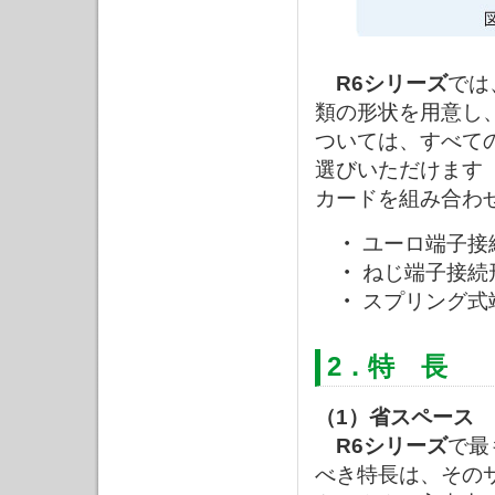
R6シリーズ
では
類の形状を用意し
ついては、すべて
選びいただけます
カードを組み合わ
・
ユーロ端子接
・
ねじ端子接続
・
スプリング式
2．特 長
（1）省スペース
R6シリーズ
で最
べき特長は、その