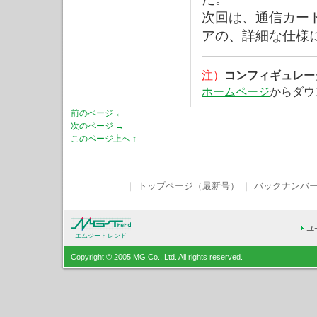
次回は、通信カー
アの、詳細な仕様
注）
コンフィギュレー
ホームページ
からダウ
前のページ ←
次のページ →
このページ上へ ↑
｜
トップページ（最新号）
｜
バックナンバ
エムジートレンド
Copyright © 2005 MG Co., Ltd. All rights reserved.