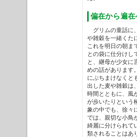
偏在から遍在
グリムの童話に、
や雑穀を一緒くた
これを明日の朝ま
との袋に仕分けし
と、継母が少女に
めの話があります
にぶちまけなくと
出した麦や雑穀は
時間とともに、風
が歩いたりという
象の中でも、徐々
では、親切な小鳥
綺麗に分けられて
類されることはあ