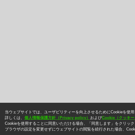
当ウェブサイトでは、ユーザビリティーを向上させるためにCookieを使
詳しくは、
個人情報保護方針（Privacy policy）
および
Cookie（クッ
Cookieを使用することに同意いただける場合、「同意します」をクリッ
ブラウザの設定を変更せずにウェブサイトの閲覧を続行された場合、Cook