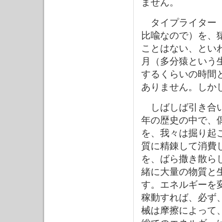
ません。
タイプライター（
比喩なので）を、
ことはない、とい
月（多分猿という
するくらいの時間
ありません。しか
しばしば引き合い
年の歴史の中で、
を、我々は掘り起
質に精錬して消費
を、ばら撒き散ら
緒に大量の物質と
す。エネルギーを
稼動すれば、必ず
械は摩擦によって