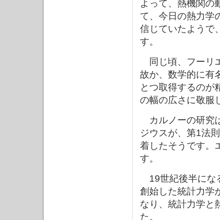
よって、熱機関の
て、今日の熱力学
信じていたようで
す。
同じ頃、フーリエ
故か、数学的に有
とつ取得するのが
の幅の広さに敬服
カルノーの研究は
ジウスが、第1法
着したそうです。
す。
19世紀後半にな
創始した統計力学
なり、統計力学と
た。