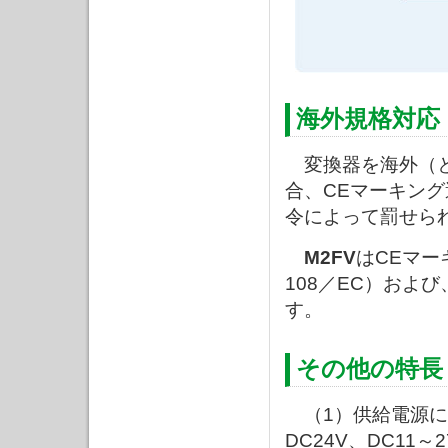
海外規格対応
変換器を海外（と
合、CEマーキン
令によって罰せら
M2FV
はCEマー
108／EC）およ
す。
その他の特長
（1）供給電源につい
DC24V、DC11