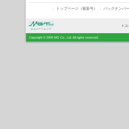
｜
トップページ（最新号）
｜
バックナンバ
エムジートレンド
Copyright © 2005 MG Co., Ltd. All rights reserved.