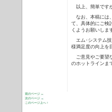
以上、簡単です
なお、本稿には、
て、具体的にご検
くようお願いしま
エム･システム技
様満足度の向上を
ご意見やご要望な
のホットラインま
前のページ ←
次のページ →
このページ上へ ↑