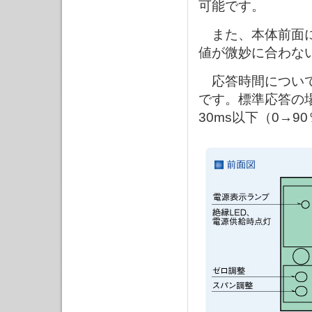
可能です。
また、本体前面に
値が微妙に合わな
応答時間について
です。標準応答の場
30ms以下（0→