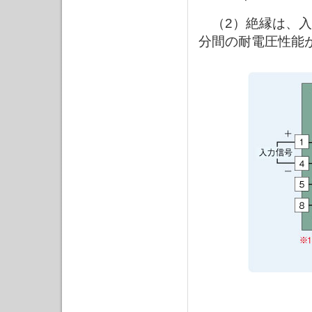
（2）絶縁は、入力
分間の耐電圧性能