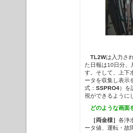
TL2W
は入力され
た日報は10日分、
す。そして、上下
ータを収集し表示
式：
SSPRO4
）を
視ができるように
どのような画面
［両金様］
各浄
ータ値、運転・故