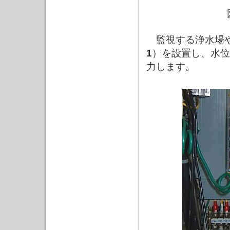
監視する浄水場や
1
）を設置し、水位
力します。