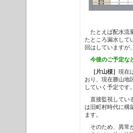
たとえば配水流量
たところ漏水して
回はしていますが
今後のご予定な
［片山様］
現在
おり、現在勝山地
していく予定です
直接監視している
は旧町村時代に構
ます。
そのため、異常が