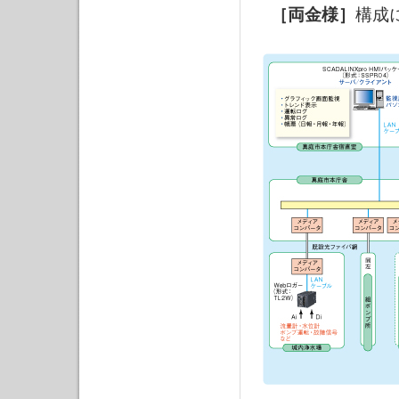
［両金様］
構成