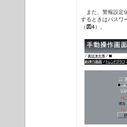
また、警報設定値
するときはパスワ
（
図4
）。