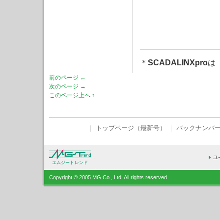
＊
SCADALINXpro
は
前のページ ←
次のページ →
このページ上へ ↑
｜
トップページ（最新号）
｜
バックナンバ
エムジートレンド
Copyright © 2005 MG Co., Ltd. All rights reserved.