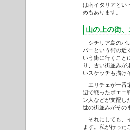
は南イタリアとい
めもあります。
山の上の街、
シチリア島のパレ
パニという街の近
いう街に行くこと
り、古い街並みが
いスケッチも描け
エリチェが一番栄
辺で戦ったポエニ
ン人などが支配し
世の街並みがその
それにしても、イ
ます。私が行った