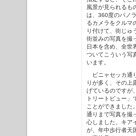
風景が見られるも
は、360度のパノ
るカメラをクルマ
り付けて、街じゅ
街並みの写真を撮
日本を含め、全世
ついてこういう写
います。
ピニャセッカ通り
りが多く、その上
げているのですが
トリートビュー」
ことができました
通りまで写真を撮
心しました。キア
が、年中歩行者天