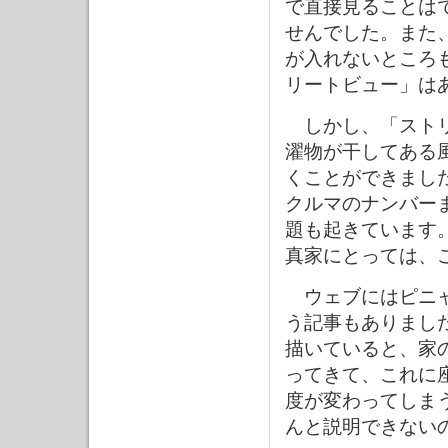
で直接見ることは
せんでした。また
が入れないところ
リートビュー」は
しかし、「ストリ
濯物が干してある
くことができまし
クルマのナンバー
題も起きています
真家にとっては、
ウェブにはピニャ
う記事もありまし
描いていると、家
ってきて、これに
度が変わってしま
んと説明できない