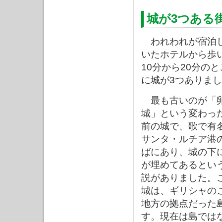
城が3つある
われわれが宿泊
いたホテルから歩
10分から20分の
に城が3つありま
最も古いのが「
城」という変わっ
前の城で、歌で有
サンタ・ルチア港
ばにあり、城の下
が埋めてあるとい
説がありました。
城は、ギリシャの
地方の拠点だった
す。現在は島では