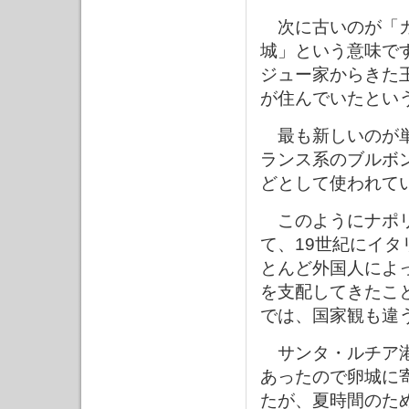
次に古いのが「カ
城」という意味で
ジュー家からきた
が住んでいたとい
最も新しいのが単
ランス系のブルボ
どとして使われて
このようにナポリ
て、19世紀にイタ
とんど外国人によ
を支配してきたこ
では、国家観も違
サンタ・ルチア港
あったので卵城に
たが、夏時間のた