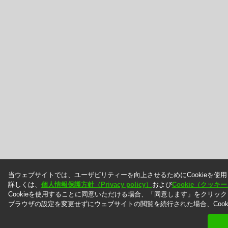
当ウェブサイトでは、ユーザビリティーを向上させるためにCookieを使
詳しくは、
個人情報保護方針（Privacy policy）
および
Cookie（クッ
Cookieを使用することに同意いただける場合、「同意します」をクリッ
ブラウザの設定を変更せずにウェブサイトの閲覧を続行された場合、Cook