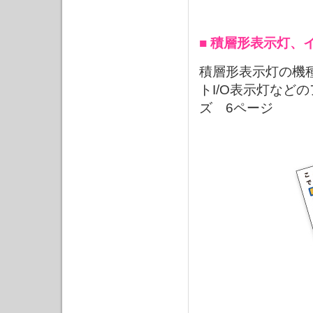
■ 積層形表示灯、
積層形表示灯の機
トI/O表示灯など
ズ 6ページ