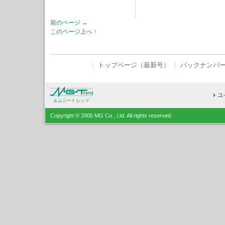
前のページ ←
このページ上へ ↑
｜
トップページ（最新号）
｜
バックナンバ
エムジートレンド
Copyright © 2005 MG Co., Ltd. All rights reserved.