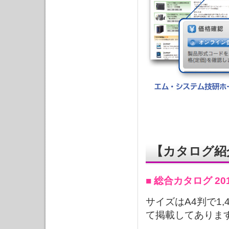
【カタログ紹
■ 総合カタログ 201
サイズはA4判で1
て掲載してありま