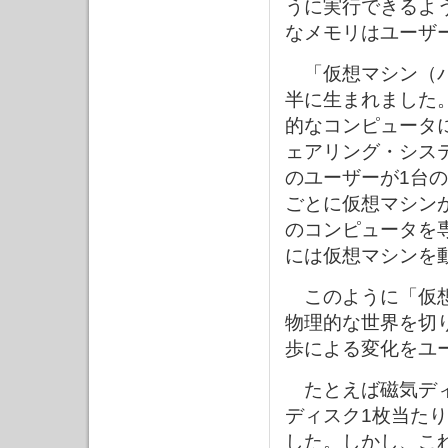
うに実行できるよ
なメモリはユーザ
「仮想マシン（バ
半に生まれました
的なコンピュータ
ェアリング・シス
のユーザーが1台
ごとに仮想マシン
のコンピュータを
には仮想マシンを
このように「仮想
物理的な世界を切
歩による変化をユ
たとえば磁気ディ
ディスク1枚当た
した。しかし、こ