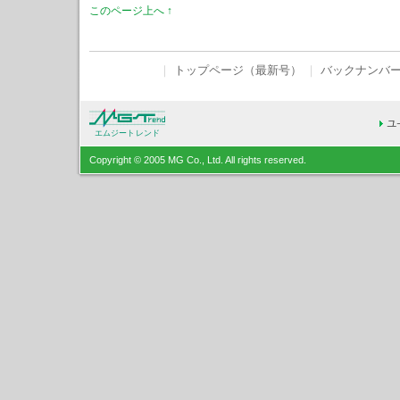
このページ上へ ↑
｜
トップページ（最新号）
｜
バックナンバ
エムジートレンド
Copyright © 2005 MG Co., Ltd. All rights reserved.