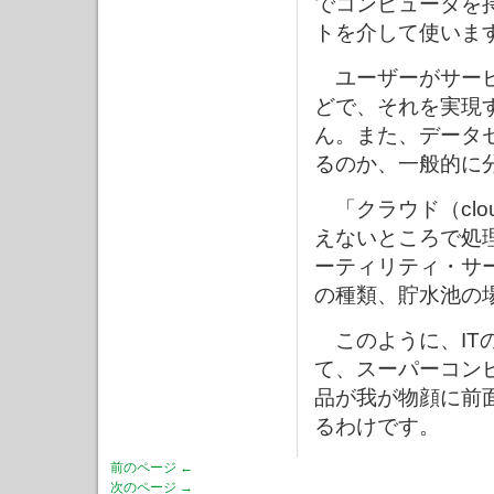
でコンピュータを
トを介して使いま
ユーザーがサービ
どで、それを実現
ん。また、データ
るのか、一般的に
「クラウド（clo
えないところで処
ーティリティ・サ
の種類、貯水池の
このように、IT
て、スーパーコン
品が我が物顔に前
るわけです。
前のページ ←
次のページ →