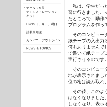
私は、学生だった
データマル®
習に行きました。
デモンストレーション
キット
たところで、動作
ITの昨日、今日、明日
プログラムを作っ
計装豆知識
そのコンピュータ
紙テープの入出力
カンパニーアウトライン
何もありませんで
NEWS & TOPICS
で書いて紙テープ
実行させるのです
そのコンピュータ
地が表示されまし
位の桁は読み取れ
その後、このよう
はなくなりました
しなくなり、表示