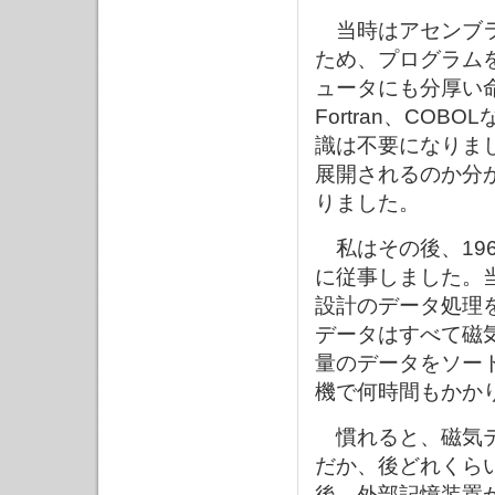
当時はアセンブラ
ため、プログラム
ュータにも分厚い
Fortran、CO
識は不要になりま
展開されるのか分
りました。
私はその後、19
に従事しました。
設計のデータ処理
データはすべて磁
量のデータをソー
機で何時間もかか
慣れると、磁気テ
だか、後どれくら
後、外部記憶装置