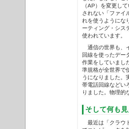
（AP）を変更し
されない「ファイ
れを使うようになり
ーティング・システ
使われています。
通信の世界も、イ
回線を使ったデー
作業をしていました
準規格が全世界で
うになりました。実
帯電話回線などいろ
りました。物理的
そして何も見
最近は「クラウド