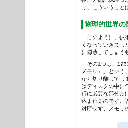
り、こういうこと
物理的世界の
このように、技術
くなっていきまし
に隠蔽してしまう
その1つは、19
メモリ）」という
から切り離してし
はディスクの中に
行に必要な部分だ
込まれるのです。
対応せず、メモリ