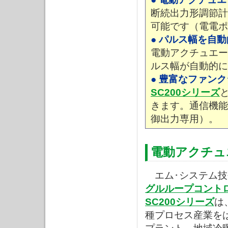
断続出力形調節計
可能です（電電ポ
● パルス幅を自
電動アクチュエー
ルス幅が自動的に
● 豊富なファン
SC200シリーズ
きます。通信機能、
御出力専用）。
電動アクチュ
エム･システム技
グルループコントロー
SC200シリーズ
は
種プロセス産業を