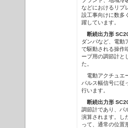
プラント、地域冷
などにおけるリプ
設工事向けに数多
躍しています。
断続出力形 SC2
ダンパなど、電動
で駆動される操作
ープ用の調節計と
た。
電動アクチュエー
パルス幅信号に従
行います。
断続出力形 SC2
調節計であり、パ
演算されます。し
って、通常の位置形