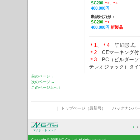
SC200
＊2、＊3
400,000円
断続出力形：
SC200
＊1
400,000円
新製品
＊1
、
＊4
詳細形式、
＊2
CEマーキング付
＊3
PC（ビルダーソ
テレオジャック）タイ
前のページ ←
次のページ →
このページ上へ ↑
｜
トップページ（最新号）
｜
バックナンバ
エムジートレンド
Copyright © 2005 MG Co., Ltd. All rights reserved.