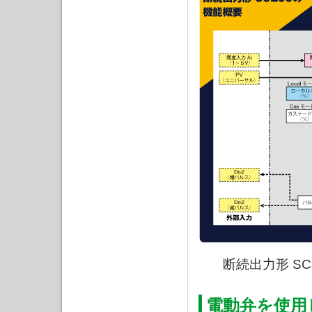
断続出力形 S
電動弁を使用