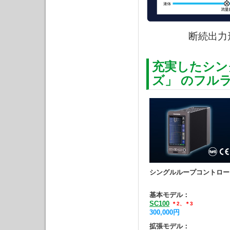
断続出力
充実したシン
ズ」 のフル
シングルループコントロー
基本モデル：
SC100
＊2、＊3
300,000円
拡張モデル：