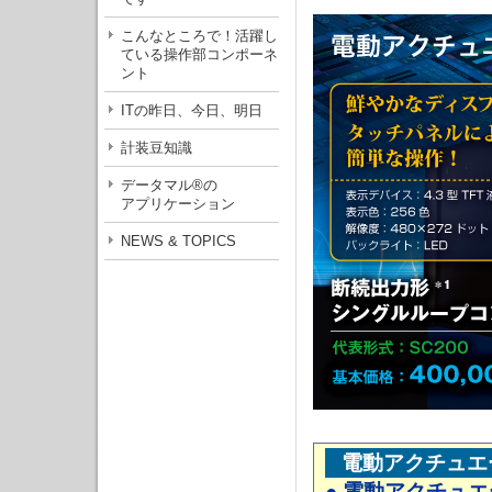
こんなところで！活躍し
ている操作部コンポーネ
ント
ITの昨日、今日、明日
計装豆知識
データマル®の
アプリケーション
NEWS & TOPICS
電動アクチュエ
● 電動アクチュ