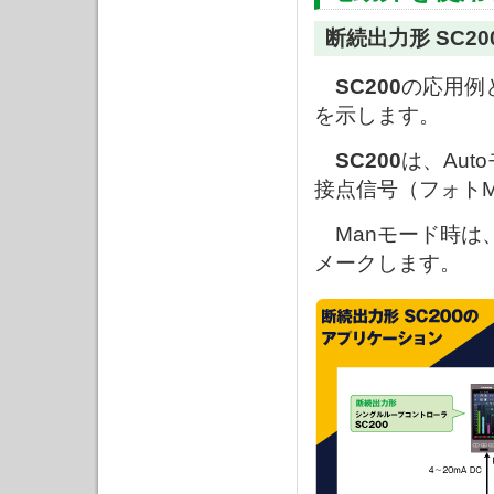
断続出力形 SC2
SC200
の応用例
を示します。
SC200
は、Au
接点信号（フォト
Manモード時は
メークします。