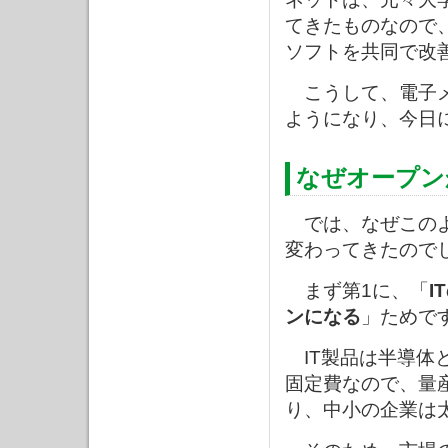
てきたものなので
ソフトを共同で改
こうして、電子メ
ようになり、今日
なぜオープン
では、なぜこのよ
変わってきたので
まず第1に、「
I
ンになる
」ためで
IT製品は半導体
固定費なので、量
り、中小の企業は