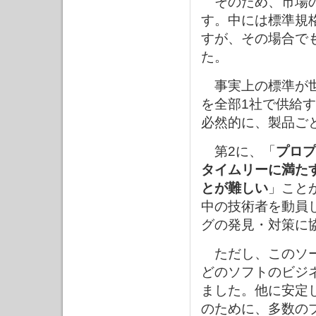
そのため、市場の
す。中には標準規
すが、その場合で
た。
事実上の標準が世
を全部1社で供給
必然的に、製品ご
第2に、「
プロプ
タイムリーに満た
とが難しい
」こと
中の技術者を動員
グの発見・対策に
ただし、このソー
どのソフトのビジ
ました。他に安定
のために、多数の