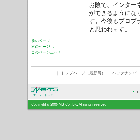
お陰で、インター
ができるようにな
す。今後もプロプ
と思われます。
前のページ ←
次のページ →
このページ上へ ↑
｜
トップページ（最新号）
｜
バックナンバ
エムジートレンド
Copyright © 2005 MG Co., Ltd. All rights reserved.