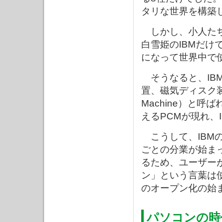
タリな世界を構築
しかし、小人たち
白雪姫のIBMだけ
になって世界中で
そうなると、IB
置、磁気ディスク装置な
Machine）と呼
えるPCMが現れ、
こうして、IBM
ごとの分業が始ま
るため、ユーザー
ン」という言葉は
のオープン化の始
パソコンの時