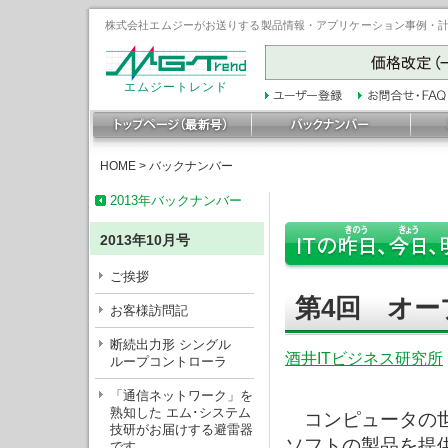
株式会社エムジーがお送りする製品情報・アプリケーション事例・計装豆
エムジートレンド
HOME
>
バックナンバー
2013年バックナンバー
2013年10月号
ご挨拶
第4回 オー
お客様訪問記
断続出力形 シングル
酒井ITビジネス研究所
ループコントローラ
「通信ネットワーク」を
熟知した エム･システム
コンピュータの世
技研がお届けする避雷器
ソフトの製品を提
です