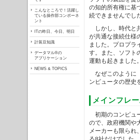
の知的所有権に基
こんなところで！活躍し
続できませんでし
ている操作部コンポーネ
ント
しかし、時代と共
ITの昨日、今日、明日
が共通な接続仕様
計装豆知識
ました。プロプラ
す。また、ソフト
データマル®の
アプリケーション
運動も起きました
NEWS & TOPICS
なぜこのように「
ンピュータの歴史
メインフレー
初期のコンピュー
ので、政府機関や
メーカーも限られ、
る8社だけでした