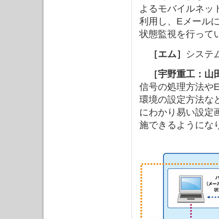
よるモバイルネット
利用し、Eメール
状態監視を行って
［エム］
システ
［宇野重工：山
信号の処理方法や
環境の設定方法な
にわかり易い設定
施できるようにな