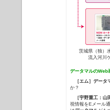
茨城県（独）
流入河川
データマルのWe
［エム］
データ
か？
［宇野重工：山
視情報をEメール