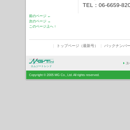
TEL：06-6659-82
前のページ ←
次のページ →
このページ上へ ↑
｜
トップページ（最新号）
｜
バックナンバ
エムジートレンド
Copyright © 2005 MG Co., Ltd. All rights reserved.