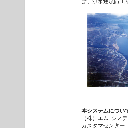
は、洪水逆流防止
本システムについ
（株）エム･シス
カスタマセンター