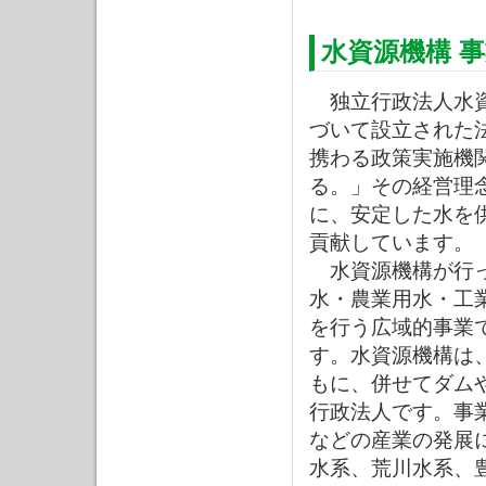
水資源機構 
独立行政法人水資
づいて設立された
携わる政策実施機
る。」その経営理
に、安定した水を
貢献しています。
水資源機構が行っ
水・農業用水・工
を行う広域的事業
す。水資源機構は
もに、併せてダム
行政法人です。事
などの産業の発展
水系、荒川水系、