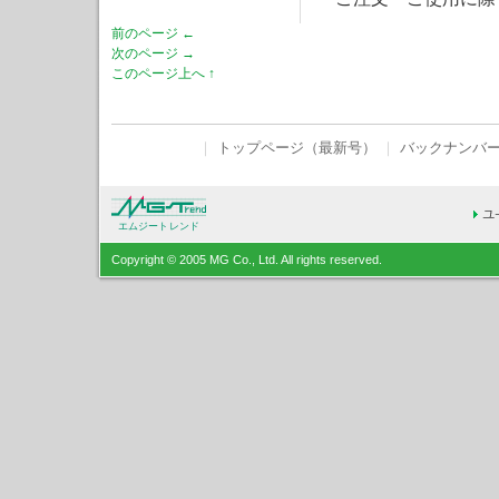
前のページ ←
次のページ →
このページ上へ ↑
｜
トップページ（最新号）
｜
バックナンバ
エムジートレンド
Copyright © 2005 MG Co., Ltd. All rights reserved.