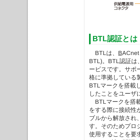
BTL認証とは
BTLは、
B
ACne
BTL)。BTL認証
ービスです。サポー
格に準拠している
BTLマークを搭載
したことをユーザ
BTLマークを搭載
をする際に接続性
ブルから解放され
す。そのためプロ
使用することを要