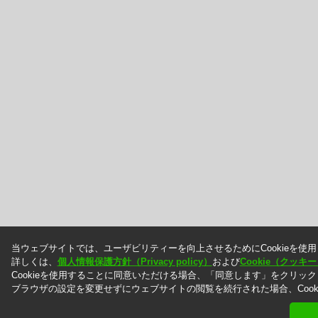
当ウェブサイトでは、ユーザビリティーを向上させるためにCookieを使
詳しくは、
個人情報保護方針（Privacy policy）
および
Cookie（クッ
Cookieを使用することに同意いただける場合、「同意します」をクリッ
ブラウザの設定を変更せずにウェブサイトの閲覧を続行された場合、Cook