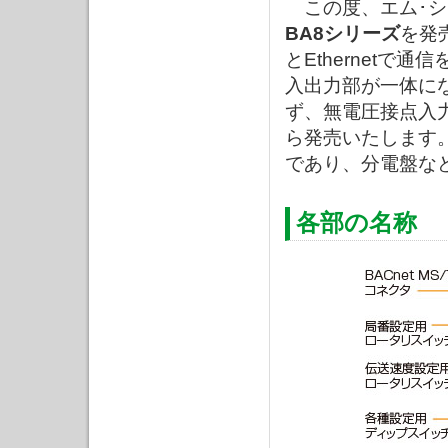
この度、エム･シス
BA8シリーズ
を発売
とEthernetで
入出力部が一体に
ず、無電圧接点入
ら発売いたします
であり、分電盤な
各部の名称