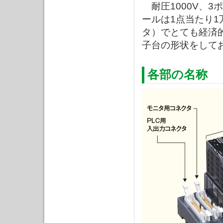
耐圧1000V、
ールは1点当たり
タ）でとても経済
子台の形状をして
各部の名称