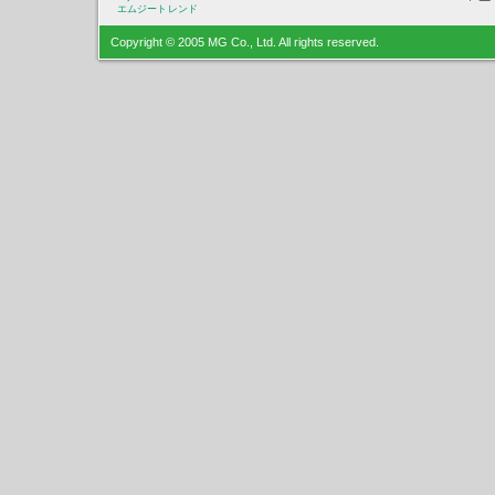
エムジートレンド
Copyright © 2005 MG Co., Ltd. All rights reserved.