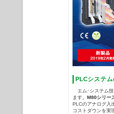
PLCシステ
エム･システム技
ます。
M80シリー
PLCのアナログ入
コストダウンを実