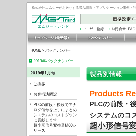
株式会社エムジーがお送りする製品情報・アプリケーション事例・計装豆
エムジートレンド
HOME
>
バックナンバー
2019年バックナンバー
2019年1月号
ご挨拶
Products Re
お客様訪問記
PLCの前段・
PLCの前段・後段でアナ
ログ信号を上手にまとめ
システムのコ
システムのコストダウン
に貢献します！
超小形信号変
超小形信号変換器M80シ
リーズ