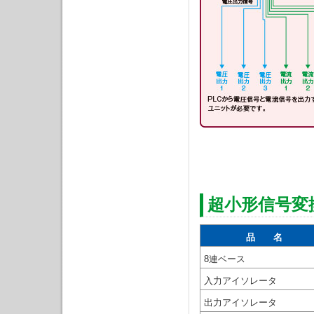
超小形信号変
品 名
8連ベース
入力アイソレータ
出力アイソレータ