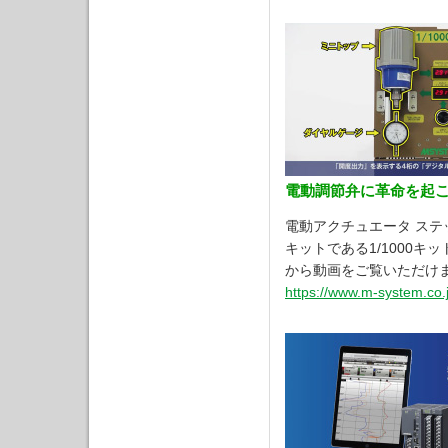
電動調節弁に革命を起こす
電動アクチュエータ ス
キットである1/1000キ
から動画をご覧いただけ
https://www.m-system.co.j