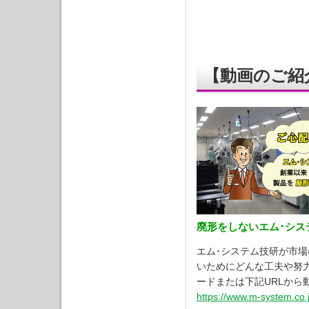
【動画のご紹
廃形をしないエム･シス
エム･システム技研が市
いためにどんな工夫や努
ードまたは下記URLから
https://www.m-system.co.j