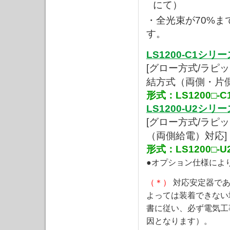
にて）
・全光束が70%ま
す。
LS1200-C1シリー
[グロー方式/ラピ
結方式（両側・片
形式：LS1200□-C
LS1200-U2シリー
[グロー方式/ラピ
（両側給電）対応]
形式：LS1200□-U
●オプション仕様によ
（＊）
対応安定器で
よっては装着できない
書に従い、必ず電気工
因となります）。