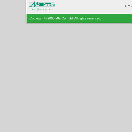
エムジートレンド
Copyright © 2005 MG Co., Ltd. All rights reserved.