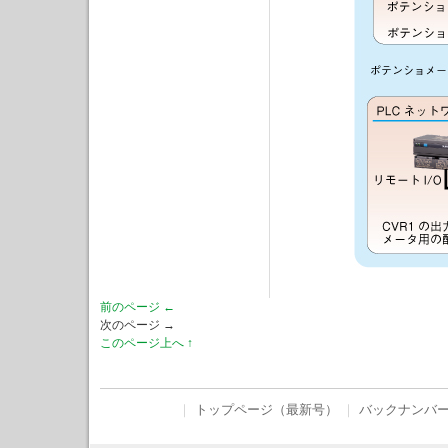
前のページ ←
次のページ →
このページ上へ ↑
｜
トップページ（最新号）
｜
バックナンバ