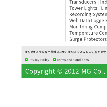
Transducers
|
Ind
Tower Lights
|
Li
Recording Syste
Web Data Logger
Monitoring Comp
Temperature Con
Surge Protectors
품질성능의 향상을 위하여 예고없이 품질의 사양 및 디자인을 변경할 수
Privacy Policy
Terms and Conditions
Copyright © 2012 MG Co., L