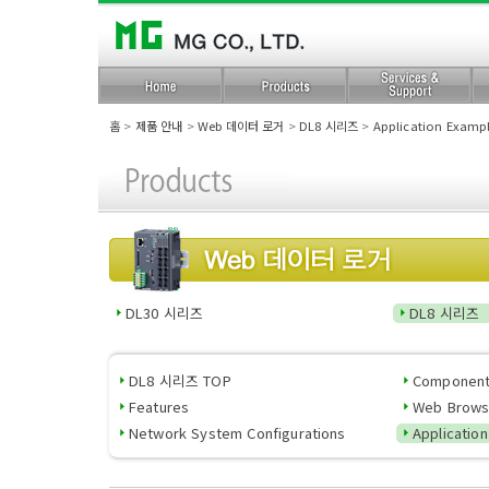
홈
>
제품 안내
>
Web 데이터 로거
>
DL8 시리즈
>
Application Examp
DL30 시리즈
DL8 시리즈
DL8 시리즈 TOP
Componen
Features
Web Brows
Network System Configurations
Applicatio