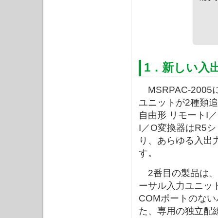
1．新しい入
MSRPAC-20
ユニットが2種類
自由形 リモートI
I／O変換器はR5
り、あらゆる入出
す。
2番目の製品は、P
ーサル入力ユニット
COMポートのない
た、専用の独立配