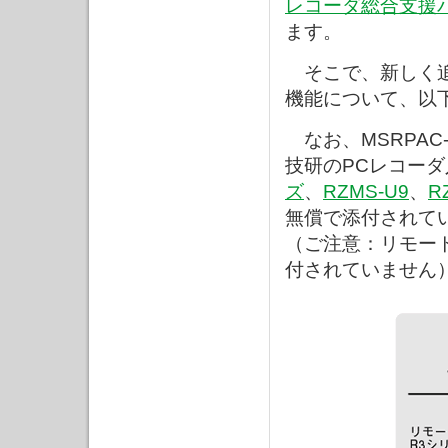
レコーダ総合支援パ
ます。
そこで、新しく追
機能について、以
なお、MSRPAC-
技研のPCレコー
ズ
、
RZMS-U9
、
R
無償で添付され
（ご注意：リモート
付されていません