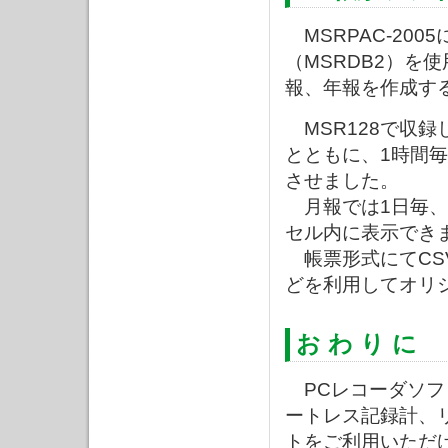
MSRPAC-20
（MSRDB2）を
報、年報を作成す
MSR128で収録し
とともに、1時間
させました。
月報では1日毎、
セル内に表示でき
帳票形式にてCS
どを利用してオリ
お わ り に
PCレコーダソフ
ートレス記録計、
トをご利用いただ