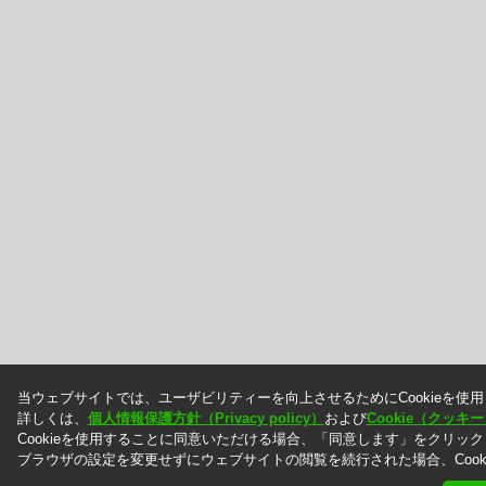
当ウェブサイトでは、ユーザビリティーを向上させるためにCookieを使
詳しくは、
個人情報保護方針（Privacy policy）
および
Cookie（クッ
Cookieを使用することに同意いただける場合、「同意します」をクリッ
ブラウザの設定を変更せずにウェブサイトの閲覧を続行された場合、Cook