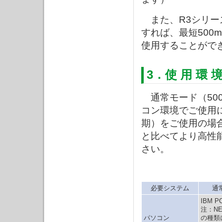
また、R3シリー
すれば、最短500
使用することがで
3．使 用 環 
通常モード（500
コン環境でご使用にな
期）をご使用の場
と比べてより高性
さい。
必要システム
通
IBM 
注：N
パソコン
の種類