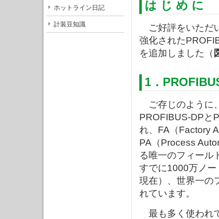
は じ め に
ホットライン日記
計装豆知識
ご好評をいただ
強化されたPROFI
を追加しました（
1．PROFI
ご存じのように、P
PROFIBUS-DPと
れ、FA（Factory A
PA（Process A
る唯一のフィール
すでに1000万ノー
現在）、世界一の
れています。
最も多く使われてい