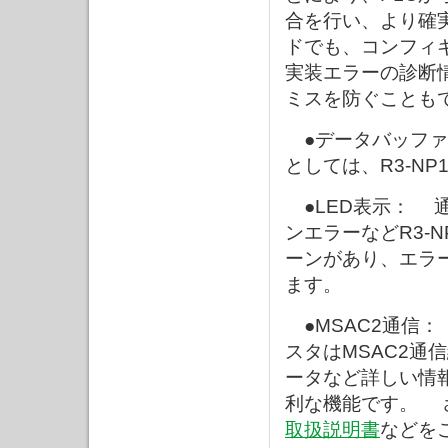
合を行い、より確
ドでも、コンフィ
実装エラーの診断
ミスを防ぐことも
●データバッファ
としては、R3-N
●LED表示： 
ンエラーなどR3-
ーンがあり、エラー
ます。
●MSAC2通信：
スタはMSAC2通
ータなど詳しい情
利な機能です。 さ
取扱説明書
などを