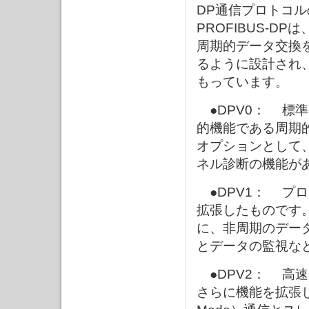
DP通信プロトコ
PROFIBUS-D
周期的データ交換
るように設計され、
もっています。
●DPV0： 標準
的機能である周期
オプションとして
ネル診断の機能が
●DPV1： プロ
拡張したものです
に、非周期のデー
とデータの監視な
●DPV2： 高
さらに機能を拡張した