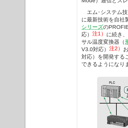
Mode）通信とス
エム･システム技
に最新技術を自社
シリーズ
のPROF
注1）
応）
に続き、
サル温度変換器（
注2）
V3.0対応）
お
対応）を開発するこ
できるようになり