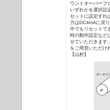
ウントオーバーフ
いずれかを選択設
セットに設定すれば
力はDC4mAに
中でもリセットで
時の動作設定など
せていただきます
をご用意いただけ
【山村】