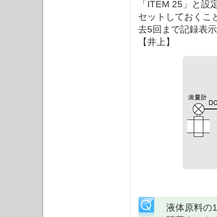
「ITEM 25」
セットしておくこ
去5回まで記録表
【井上】
液体原料の