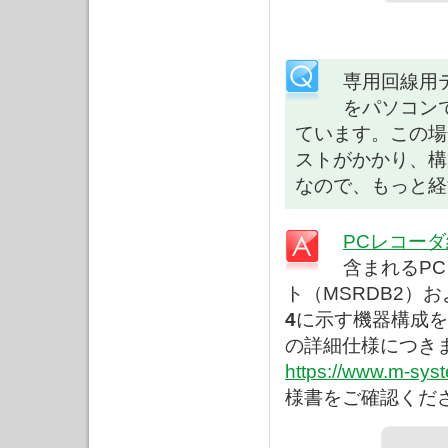
専用回線用
をパソコン
ています。この場
ストがかかり、構
なので、もっと経
PCレコーダ
含まれるPC
ト（MSRDB2）
4
に示す機器構成を
の詳細仕様につき
https://www.m-syst
様書をご確認く