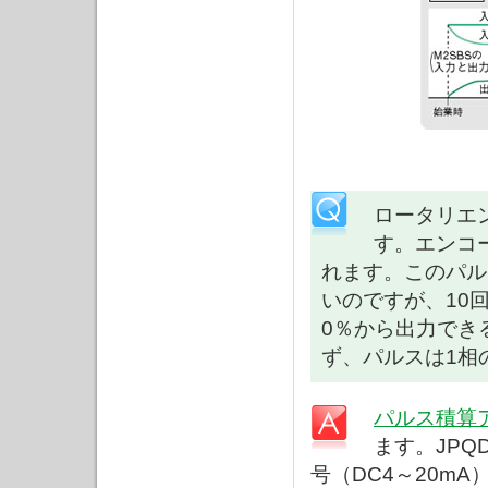
ロータリエ
す。エンコ
れます。このパル
いのですが、10
0％から出力でき
ず、パルスは1相
パルス積算
ます。JP
号（DC4～20m