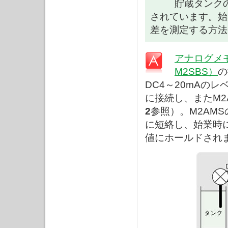
貯蔵タンク
されています。始
差を測定する方法
アナログメモ
M2SBS）
の
DC4～20mAのレ
に接続し、またM2
2
参照）。M2AM
に短絡し、始業時
値にホールドされ