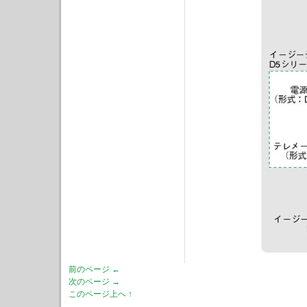
前のページ ←
次のページ →
このページ上へ ↑