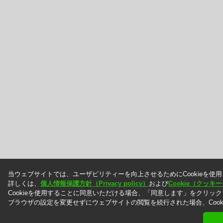
当ウェブサイトでは、ユーザビリティーを向上させるためにCookieを使
詳しくは、
個人情報保護方針（Privacy policy）
および
Cookie（クッ
Cookieを使用することに同意いただける場合、「同意します」をクリッ
ブラウザの設定を変更せずにウェブサイトの閲覧を続行された場合、Cook