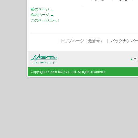
前のページ ←
次のページ →
このページ上へ ↑
｜
トップページ（最新号）
｜
バックナンバ
エムジートレンド
Copyright © 2005 MG Co., Ltd. All rights reserved.