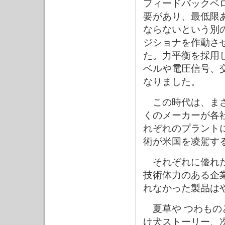
フィードバックベ
要があり、最低限
ならないという別
ジショナを作動さ
た。力平衡を採用
ベルや電圧信号、
なりました。
この時代は、まさ
くのメーカーが各
れぞれのプラント
術が米国を凌駕す
それぞれに優れた
技術体力のある企
れなかった製品は
夏草や つわもの
け犬ストーリー、