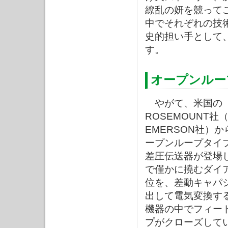
繚乱の妍を競って
中でそれぞれの技
史的担い手として
す。
オープンルー
やがて、米国の
ROSEMOUNT社
EMERSON社）
ープンループタイ
差圧伝送器が登場
で僅かに撓むダイ
位を、差動キャパ
出して電気変換す
機器の中でフィー
プがクローズして