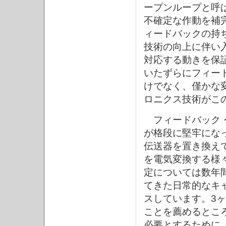
ープンループと呼
不確定な作動を補
ィードバックの持
技術の向上に伴い
対応する動きを保
いたずらにフィー
けでなく、僅かな
ロニクス技術がこ
フィードバック・
が格段に堅牢にな
伝送器を置き換え
を電気変換する様
定については数年
てきた日常的なキ
スしています。3
ことを薦めるとこ
必要とするために