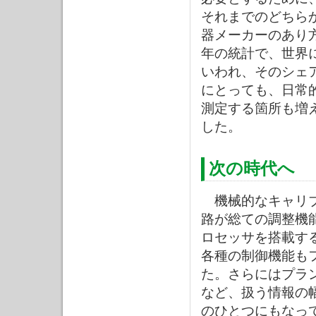
それまでのどちら
器メーカーのあり方
年の統計で、世界
いわれ、そのシェ
にとっても、日常
測定する箇所も増
した。
次の時代へ
機械的なキャリブ
路が総ての調整機
ロセッサを搭載す
各種の制御機能も
た。さらにはプラ
など、扱う情報の
のひとつにもなっ