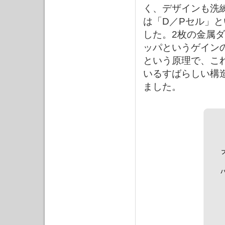
く、デザインも洗
は「D／Pセル」
した。2枚の金属
ッパというゲイン
という原理で、こ
いるすばらしい構
ました。