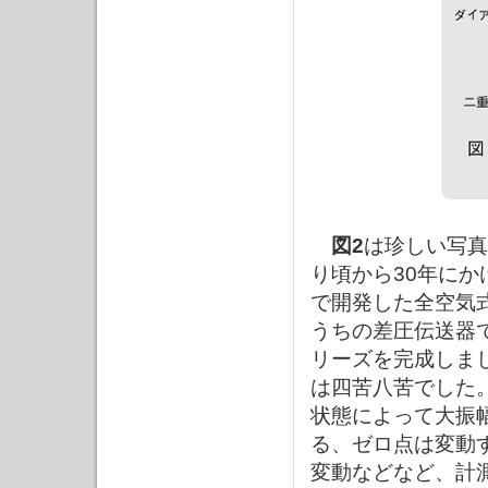
図2
は珍しい写真
り頃から30年に
で開発した全空気
うちの差圧伝送器
リーズを完成しま
は四苦八苦でした
状態によって大振
る、ゼロ点は変動
変動などなど、計