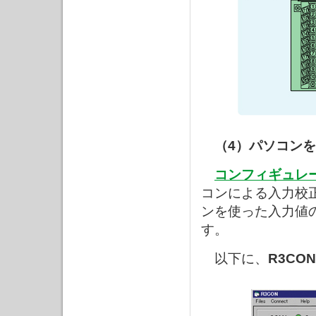
（4）パソコン
コンフィギュレ
コンによる入力校
ンを使った入力値
す。
以下に、
R3CON