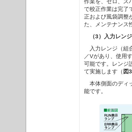
作業を、ゼロ、ス
で校正作業は完了
正および風袋調整
た、メンテナンス
（3）入力レン
入力レンジ（組合せ
／Vがあり、使用
可能です。レンジ
て実施します（
図3
本体側面のディッ
能です。