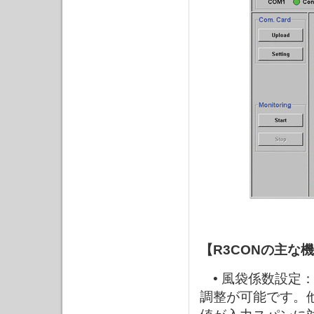
【R3CONの主な
• 風袋係数設定
調整が可能です。