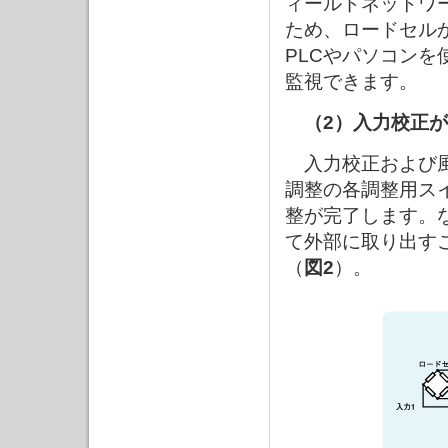
ィールドネットワ
ため、ロードセル
PLCやパソコンを
監視できます。
（2）入力校正
入力校正および風
調整の各調整用ス
整が完了します。
て外部に取り出す
（
図2
）。