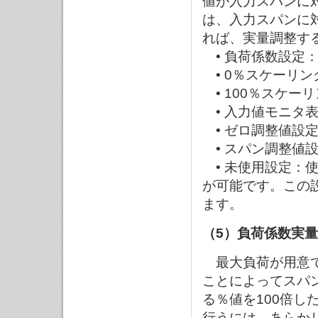
値が入力スパンに
は、入力スパンに
れば、実量調整す
• 負荷係数設定
• 0％スケーリン
• 100％スケー
• 入力値モニタ
• ゼロ調整値設
• スパン調整値
• 未使用設定：
が可能です。この
ます。
（5）負荷係数実
最大負荷が用意で
ことによってスパ
る％値を100倍し
行うには、あらかじ