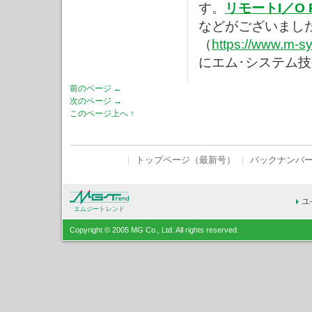
す。
リモートI／O
などがございまし
（
https://www.m-sy
にエム･システム
前のページ ←
次のページ →
このページ上へ ↑
｜
トップページ（最新号）
｜
バックナンバ
エムジートレンド
Copyright © 2005 MG Co., Ltd. All rights reserved.