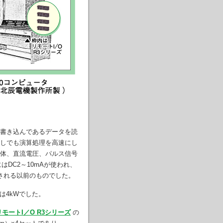
書き込んであるデータを読
しでも演算処理を高速にし
体、直流電圧、パルス信号
はDC2～10mAが使われ、
定される以前のものでした。
力は4kWでした。
リモートI／O R3シリーズ
の