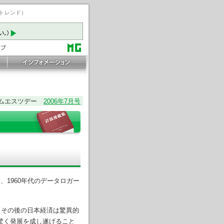
ートレンド）
ムエスツデー
2006年7月号
1960年代のデータロガー
、その後の日本経済は驚異的
驚く発展を成し遂げること