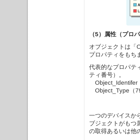
（5）属性（プロ
オブジェクトは「O
プロパティをもち
代表的なプロパテ
ティ番号）。
Object_Identif
Object_Type（
一つのデバイスか
ブジェクトがもつ
の取得あるいは他