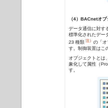
（4）BACnetオ
データ通信に対するネ
標準化されたデー
注）
23 種類
の「オ
す。制御装置はこ
オブジェクトとは
象化して属性（Pr
す。