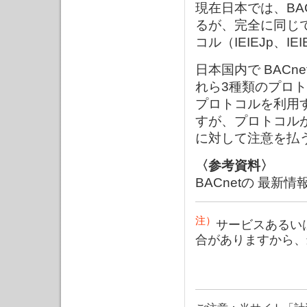
現在日本では、BAC
るが、完全に同じで
コル（IEIEJp、I
日本国内で BAC
れら3種類のプロ
プロトコルを利用
すが、プロトコル
に対して注意を払
〈参考資料〉
BACnetの 最新
注）
サービスあるい
合がありますから、最