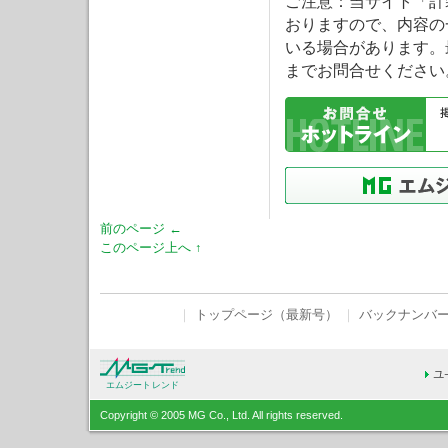
ご注意：当サイト「計
おりますので、内容の
いる場合があります。
までお問合せください
前のページ ←
このページ上へ ↑
｜
トップページ（最新号）
｜
バックナンバ
エムジートレンド
Copyright © 2005 MG Co., Ltd. All rights reserved.