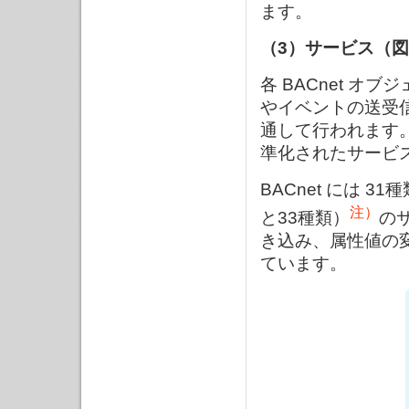
ます。
（3）サービス（図
各 BACnet 
やイベントの送受
通して行われます。
準化されたサービ
BACnet には
注）
と33種類）
の
き込み、属性値の
ています。