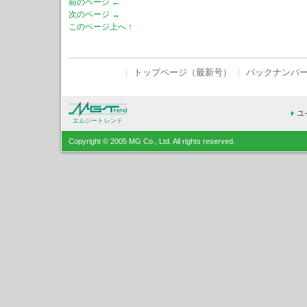
前のページ ←
次のページ →
このページ上へ ↑
｜
トップページ（最新号）
｜
バックナンバ
エムジートレンド
Copyright © 2005 MG Co., Ltd. All rights reserved.