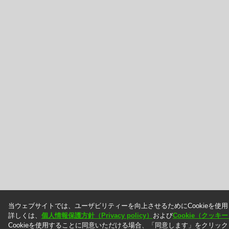
当ウェブサイトでは、ユーザビリティーを向上させるためにCookieを使
詳しくは、
個人情報保護方針（Privacy policy）
および
Cookie（クッ
Cookieを使用することに同意いただける場合、「同意します」をクリッ