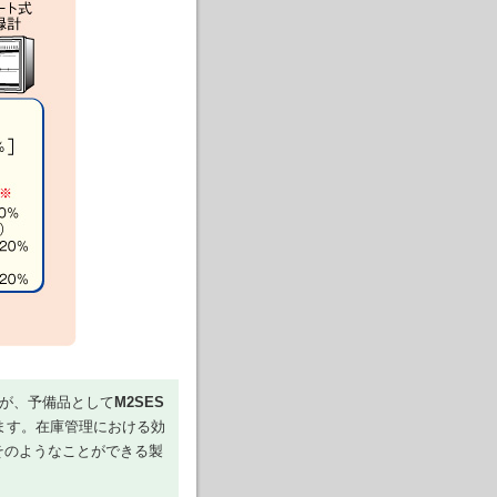
が、予備品として
M2SES
ます。在庫管理における効
そのようなことができる製