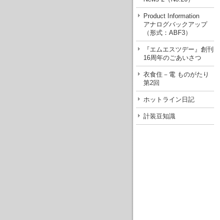
Product Information
アナログバックアップ
（形式：ABF3）
『エムエスツデー』創刊
16周年のごあいさつ
衣食住－電 ものがたり
第2回
ホットライン日記
計装豆知識