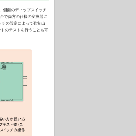
。側面のディップスイッチ
1台で両方の仕様の変換器に
ッチの設定によって強制出
ントのテストを行うことも可