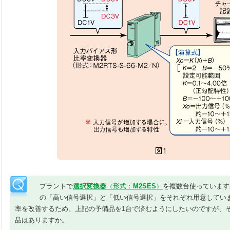
プラントで
選択変換器
（形式：
M2SES
）
を複数台使っています
の「高い信号選択」と「低い信号選択」をそれぞれ用意してい
率を改善するため、上記の予備品を1台で済むようにしたいのですが、
品はありますか。