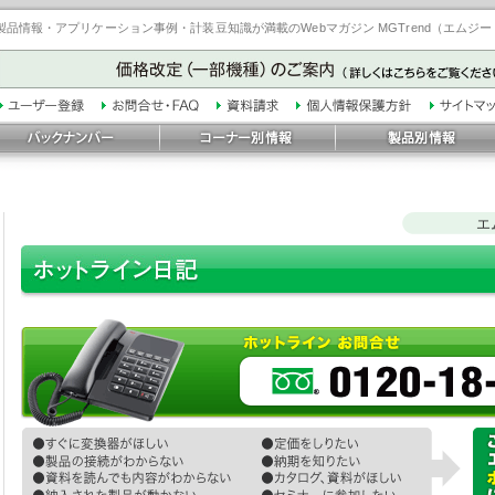
品情報・アプリケーション事例・計装豆知識が満載のWebマガジン MGTrend（エムジ
エ