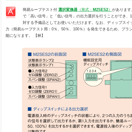
簡易ループテスト付
選択変換器
（形式：
M2SES2
）
があります
で「高い信号」と「低い信号」の出力選択を行うことができ、
対する予備品としてお使いいただけます。なお、ディップスイ
力（簡易ループテスト用：0％、50％、100％）を発生できるため、プラ
能になります。 【林】