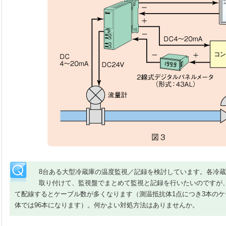
8台ある大型冷蔵庫の温度監視／記録を検討しています。各冷蔵
取り付けて、監視盤でまとめて監視と記録を行いたいのですが
て配線するとケーブル数が多くなります（測温抵抗体1点につき3本の
体では96本になります）。何かよい対処方法はありませんか。