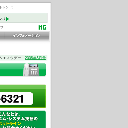
ートレンド）
ムエスツデー
2008年5月号